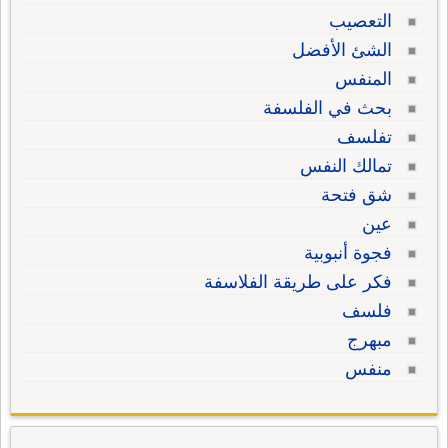
التعصيب
الشئ الأفضل
المنفس
بحث في الفلسفة
تفلسف
تمالك النفس
شق فتحة
عين
فجوة أنبوبية
فكر على طريقة الفلاسفة
فلسف
مبهرج
منفس