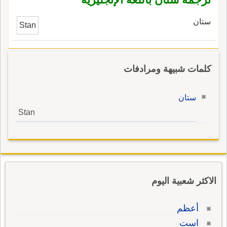
ستان
Stan
كلمات شبيهة ومرادفات
ستان
Stan
الاكثر شعبية اليوم
أعظم
است