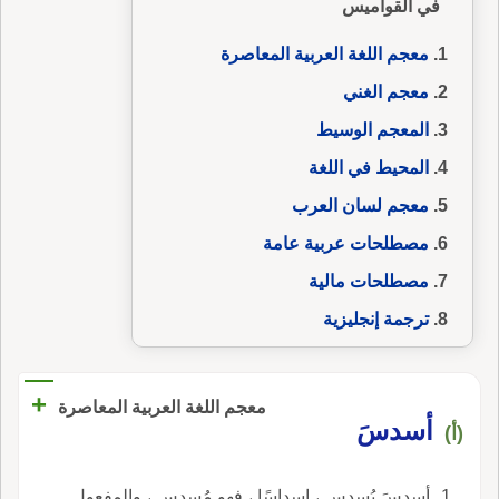
في القواميس
معجم اللغة العربية المعاصرة
معجم الغني
المعجم الوسيط
المحيط في اللغة
معجم لسان العرب
مصطلحات عربية عامة
مصطلحات مالية
ترجمة إنجليزية
+
معجم اللغة العربية المعاصرة
أسدسَ
(أ)
أسدسَ يُسدِس ، إسداسًا ، فهو مُسدِس ، والمفعول