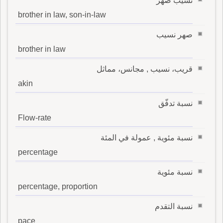
نسيب صهر
brother in law, son-in-law
صهر نسيب
brother in law
قريب، نسيب , مجانس، مماثل
akin
نسبة تدفّق
Flow-rate
نسبة مئوية , عمولة في المئة
percentage
نسبة مئوية
percentage, proportion
نسبة التقدم
pace