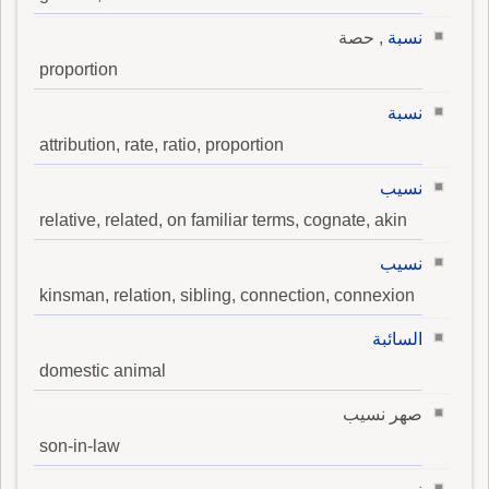
نسبة
, حصة
proportion
نسبة
attribution, rate, ratio, proportion
نسيب
relative, related, on familiar terms, cognate, akin
نسيب
kinsman, relation, sibling, connection, connexion
السائبة
domestic animal
صهر نسيب
son-in-law