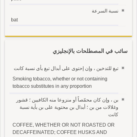
نسبة السرعة
bat
سائب في المصطلحات بالإنجليزي
تبغ للتدخين ، وإن إحتوى على أبدال تبغ بأى نسبة كانت
Smoking tobacco, whether or not containing
tobacco substitutes in any proportion
بن ، وإن كان محمّصاً أو منزوعا منه الكافيين ؛ قشور
وغلالات من بن ؛ أبدال بن محتوية على بن بأية نسبة
كانت
COFFEE, WHETHER OR NOT ROASTED OR
DECAFFEINATED; COFFEE HUSKS AND