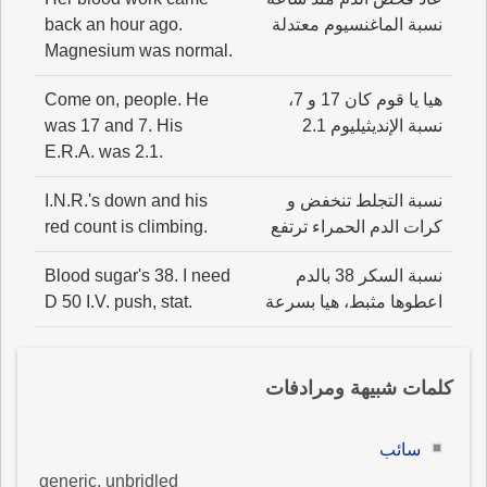
نسبة الماغنسيوم معتدلة
back an hour ago.
Magnesium was normal.
هيا يا قوم كان 17 و 7،
Come on, people. He
نسبة الإنديثيليوم 2.1
was 17 and 7. His
E.R.A. was 2.1.
نسبة التجلط تنخفض و
I.N.R.'s down and his
كرات الدم الحمراء ترتفع
red count is climbing.
نسبة السكر 38 بالدم
Blood sugar's 38. I need
اعطوها مثبط، هيا بسرعة
D 50 I.V. push, stat.
كلمات شبيهة ومرادفات
سائب
generic, unbridled