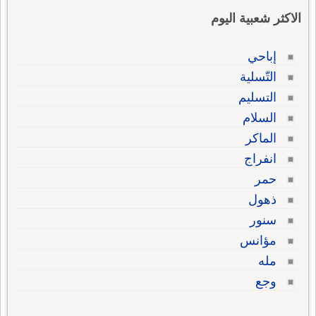
الاكثر شعبية اليوم
إباحي
التّسلية
التسليم
السلام
الماكر
انفراج
حمر
ذهول
سنور
مؤانس
مله
وجع