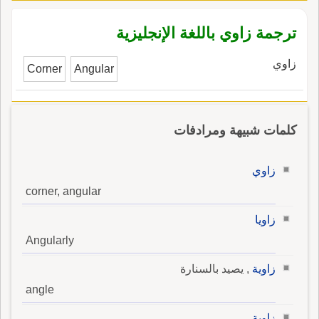
ترجمة زاوي باللغة الإنجليزية
زاوي
Corner
Angular
كلمات شبيهة ومرادفات
زاوي
corner, angular
زاويا
Angularly
زاوية
, يصيد بالسنارة
angle
زاوية