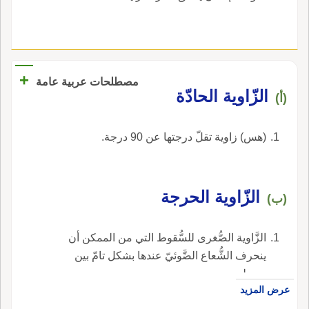
+
مصطلحات عربية عامة
الزّاوية الحادّة
(أ)
(هس) زاوية تقلّ درجتها عن 90 درجة.
الزّاوية الحرجة
(ب)
الزَّاوية الصُّغرى للسُّقوط التي من الممكن أن
ينحرف الشُّعاع الضَّوئيّ عندها بشكل تامّ بين
وسطين.
عرض المزيد