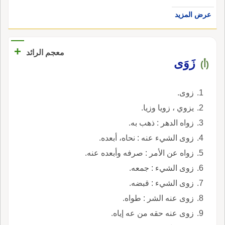
عرض المزيد
+
معجم الرائد
زَوَى
(أ)
زوى.
يزوي ، زويا وزيا.
زواه الدهر : ذهب به.
زوى الشيء عنه : نحاه، أبعده.
زواه عن الأمر : صرفه وأبعده عنه.
زوى الشيء : جمعه.
زوى الشيء : قبضه.
زوى عنه الشر : طواه.
زوى عنه حقه من عه إياه.