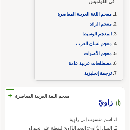
في القواميس
معجم اللغة العربية المعاصرة
معجم الرائد
المعجم الوسيط
معجم لسان العرب
معجم الأصوات
مصطلحات عربية عامة
ترجمة إنجليزية
+
معجم اللغة العربية المعاصرة
زاويّ
(أ)
اسم منسوب إلى زاوِية.
الميل الزَّاويّ: البعد الزَّاويّ لنقطة على نجم أو