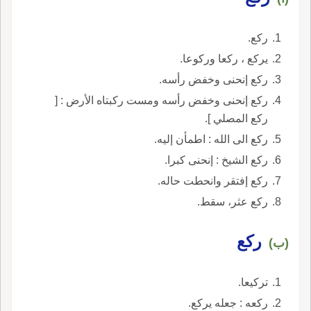
ركع.
يركع ، ركعا وركوعا.
ركع إنحنى وخفض رأسه.
ركع إنحنى وخفض رأسه ومست ركبتاه الأرض : [
ركع المصلي ].
ركع الى الله : اطمأن إليه.
ركع الشيخ : إنحنى كبرا.
ركع إفتقر وانحطت حاله.
ركع عثر، سقط.
ركع
(ب)
تركيعا.
ركعه : جعله يركع.