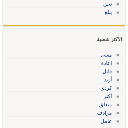
نحن
يبلغ
الاكثر شعبية
معنى
إعادة
قابل
أريد
كردي
أكثر
متعلق
مرادف
عامل