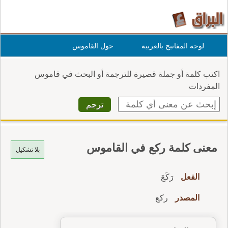
لوحة المفاتيح بالعربية
حول القاموس
اكتب كلمة أو جملة قصيرة للترجمة أو البحث في قاموس
المفردات
معنى كلمة ركع في القاموس
بلا تشكيل
الفعل
رَكَعَ
المصدر
ركع