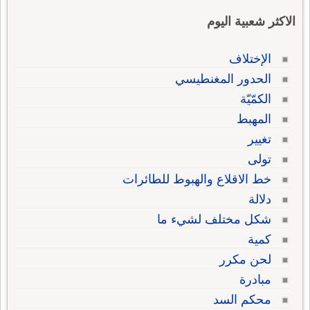
الاكثر شعبية اليوم
الإختلاف
الحدور المغنطيسي
الكمّيّة
المهبط
تغيير
تولى
خط الاقلاع والهبوط للطائرات
دلالة
شكل مختلف لشيء ما
كمية
لحن مكرر
مبادرة
محكم السد