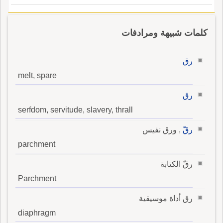
كلمات شبيهة ومرادفات
رق
melt, spare
رق
serfdom, servitude, slavery, thrall
رقّ
, ورق نفيس
parchment
رقّ الكتابة
Parchment
رق أداة موسيقية
diaphragm