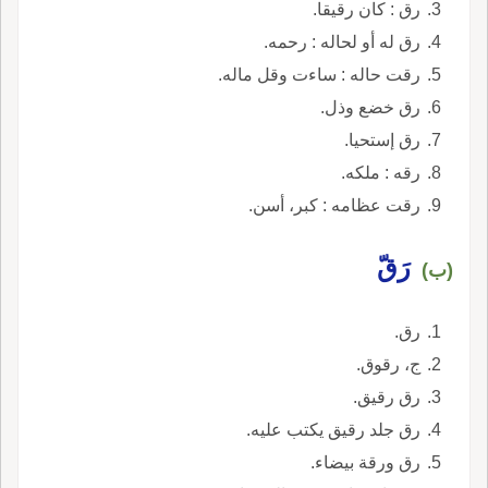
رق : كان رقيقا.
رق له أو لحاله : رحمه.
رقت حاله : ساءت وقل ماله.
رق خضع وذل.
رق إستحيا.
رقه : ملكه.
رقت عظامه : كبر، أسن.
رَقّ
(ب)
رق.
ج، رقوق.
رق رقيق.
رق جلد رقيق يكتب عليه.
رق ورقة بيضاء.