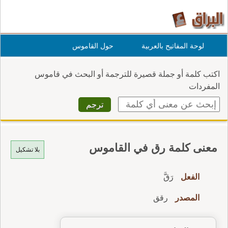
لوحة المفاتيح بالعربية
حول القاموس
اكتب كلمة أو جملة قصيرة للترجمة أو البحث في قاموس
المفردات
معنى كلمة رق في القاموس
بلا تشكيل
الفعل
رَقَّ
المصدر
رقق