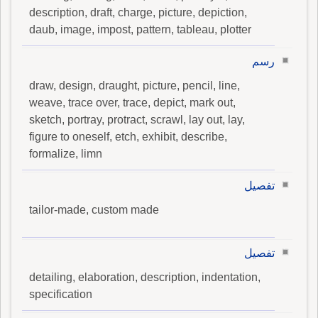
description, draft, charge, picture, depiction,
daub, image, impost, pattern, tableau, plotter
رسم
draw, design, draught, picture, pencil, line,
weave, trace over, trace, depict, mark out,
sketch, portray, protract, scrawl, lay out, lay,
figure to oneself, etch, exhibit, describe,
formalize, limn
تفصيل
tailor-made, custom made
تفصيل
detailing, elaboration, description, indentation,
specification