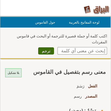
لوحة المفاتيح بالعربية
حول القاموس
اكتب كلمة أو جملة قصيرة للترجمة أو البحث في قاموس
المفردات
معنى رسم بتفصيل في القاموس
بلا تشكيل
الفعل
رَسَمَ
المصدر
رسم
رَسْمٌ : (مصدر)