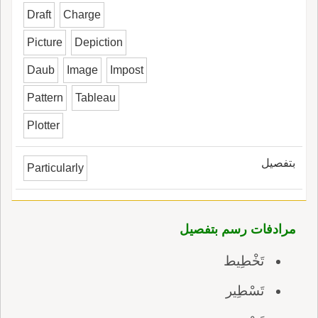
Draft
Charge
Picture
Depiction
Daub
Image
Impost
Pattern
Tableau
Plotter
بتفصيل
Particularly
مرادفات رسم بتفصيل
تَخْطِيط
تَسْطِير