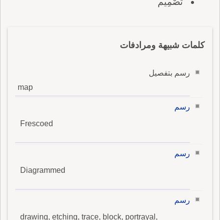
تَصْمِيم
كلمات شبيهة ومرادفات
رسم بتفصيل
map
رسم
Frescoed
رسم
Diagrammed
رسم
drawing, etching, trace, block, portrayal,