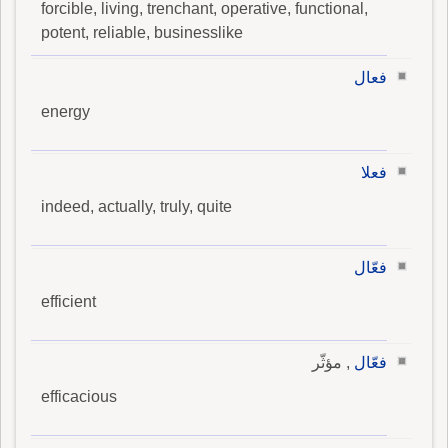
forcible, living, trenchant, operative, functional,
potent, reliable, businesslike
فعال
energy
فعلا
indeed, actually, truly, quite
فعّال
efficient
فعّال
, مؤثّر
efficacious