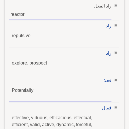
راد الفعل
reactor
راد
repulsive
راد
explore, prospect
فعلا
Potentially
فعال
effective, virtuous, efficacious, effectual,
efficient, valid, active, dynamic, forceful,