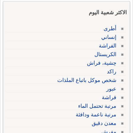
الاكثر شعبية اليوم
أطرى
إنساني
الفراشة
الكريستال
حِشية، فراش
راكد
شخص موكل باتباع الملذات
عبور
فراشة
مرتبة تحتمل الماء
مرتبة ناعمة ودافئة
معدن دقيق
مفرش