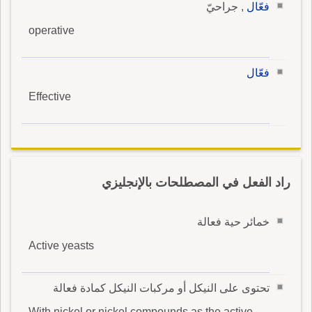
فعّال
, جراحيّ
operative
فعّال
Effective
راد الفعل في المصطلحات بالإنجليزي
خمائر حية فعالة
Active yeasts
تحتوى على النيكل أو مركبات النيكل كمادة فعالة
With nickel or nickel compounds as the active