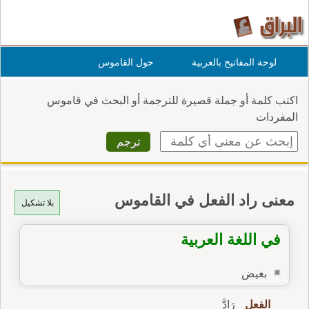
لوحة المفاتيح بالعربية
حول القاموس
اكتب كلمة أو جملة قصيرة للترجمة أو البحث في قاموس
المفردات
معنى راد الفعل في القاموس
بلا تشكيل
في اللغة العربية
بغيض
الفعل
رَادَّ