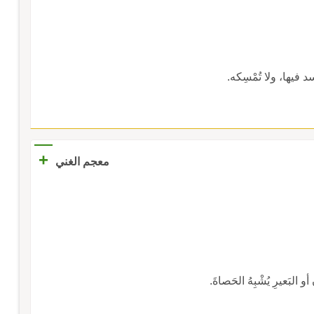
فيها، ولا تُمْسِكه.
+
معجم الغني
أو البَعيرِ يُشْبِهُ الحَصاةَ.