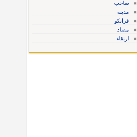
صاحب
مدينة
فرانكو
مضاد
ارتقاء