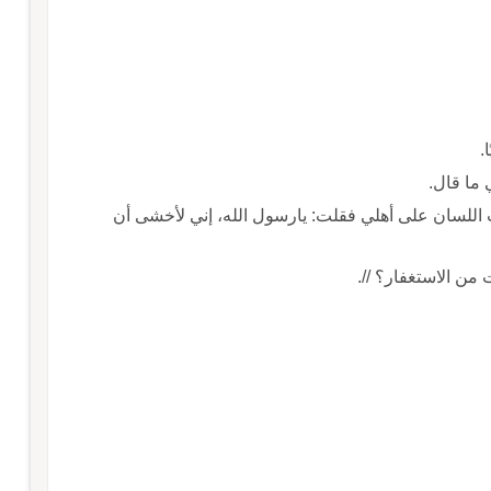
.
ي ما قال.
اللسان على أهلي فقلت: يارسول الله، إني لأخشى أن
من الاستغفار؟ //.