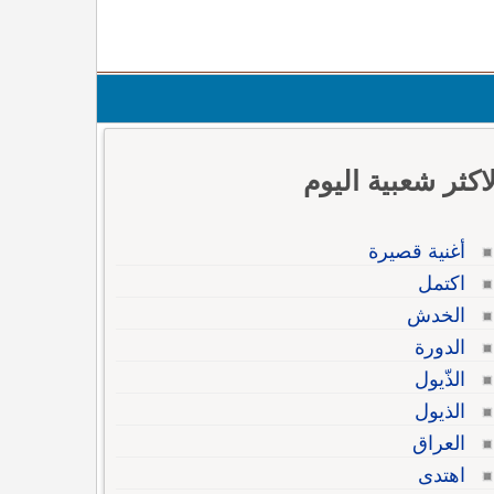
لاكثر شعبية اليوم
أغنية قصيرة
اكتمل
الخدش
الدورة
الذّيول
الذيول
العراق
اهتدى