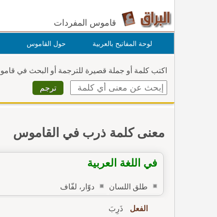
قاموس المفردات
لوحة المفاتيح بالعربية
حول القاموس
اكتب كلمة أو جملة قصيرة للترجمة أو البحث في قام
معنى كلمة ذرب في القاموس
في اللغة العربية
طلق اللسان
دوّار، لفّاف
الفعل
ذَرِبَ