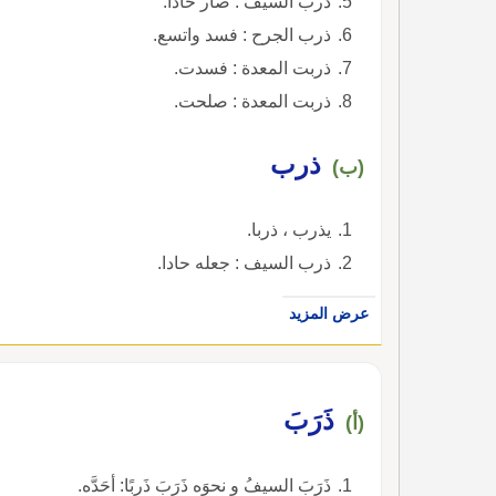
ذرب السيف : صار حادا.
ذرب الجرح : فسد واتسع.
ذربت المعدة : فسدت.
ذربت المعدة : صلحت.
ذرب
(ب)
يذرب ، ذربا.
ذرب السيف : جعله حادا.
عرض المزيد
ذَرَبَ
(أ)
ذَرَبَ السيفُ و نحوَه ذَرَبَ ذَربًا: أحَدَّه.