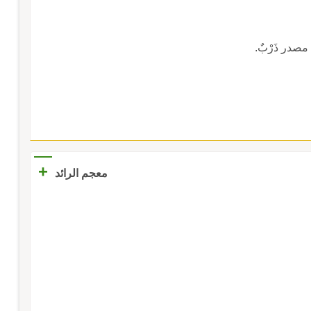
، مصدر ذَرْبٌ.
+
معجم الرائد