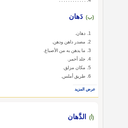
: : : : : : : : : : : .
دَهان
(ب)
دهان.
مصدر داهن ودهن.
ما يدهن به من الأصباغ.
جلد أحمر.
مكان مزلق.
طريق أملس.
عرض المزيد
الدَّهان
(أ)