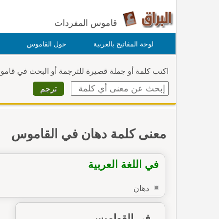
قاموس المفردات
لوحة المفاتيح بالعربية
حول القاموس
اكتب كلمة أو جملة قصيرة للترجمة أو البحث في قام
معنى كلمة دهان في القاموس
في اللغة العربية
دهان
في القواميس