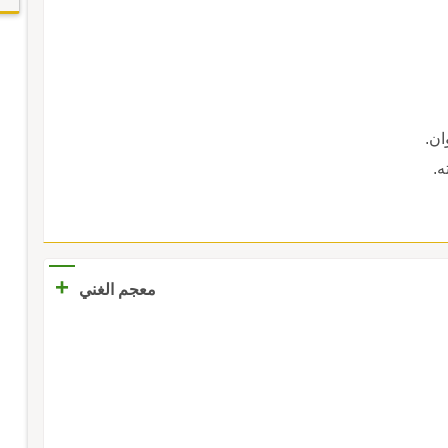
ان.
ه.
+
معجم الغني