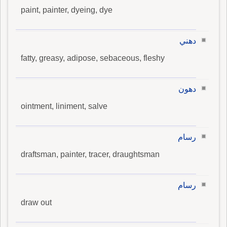
paint, painter, dyeing, dye
دهني
fatty, greasy, adipose, sebaceous, fleshy
دهون
ointment, liniment, salve
رسام
draftsman, painter, tracer, draughtsman
رسام
draw out