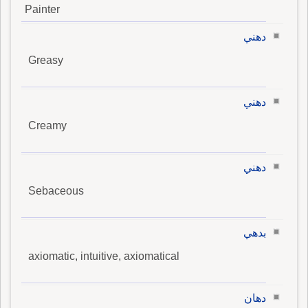
Painter
دهني
Greasy
دهني
Creamy
دهني
Sebaceous
بدهي
axiomatic, intuitive, axiomatical
دهان