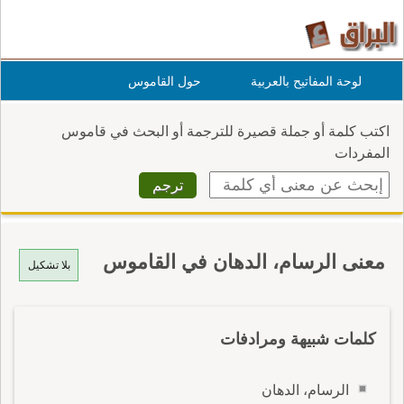
لوحة المفاتيح بالعربية
حول القاموس
اكتب كلمة أو جملة قصيرة للترجمة أو البحث في قاموس
المفردات
معنى الرسام، الدهان في القاموس
بلا تشكيل
كلمات شبيهة ومرادفات
الرسام، الدهان