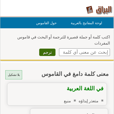
لوحة المفاتيح بالعربية
حول القاموس
اكتب كلمة أو جملة قصيرة للترجمة أو البحث في قاموس
المفردات
معنى كلمة دامغ في القاموس
بلا تشكيل
في اللغة العربية
متعذر إيذاؤه
منيع