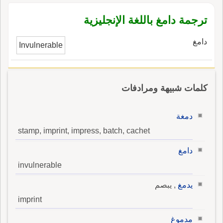
ترجمة دامغ باللغة الإنجليزية
دامغ
Invulnerable
كلمات شبيهة ومرادفات
دمغة
stamp, imprint, impress, batch, cachet
دامغ
invulnerable
يدمغ
, يبصم
imprint
مدموغ