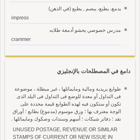
يدمغ، يطبع، يبصم , يطبع (في الذهن)
impress
مدرس خصوصي يحشو أدمغة طلابه
crammer
دامغ في المصطلحات بالإنجليزي
طوابع بريدية ومالية ومايماثلها ، غير مبطلة ، موضوعة
فى التداول أو معدة للوضع فى التداول فى البلد الذى
تكون أو ستكون فيه لهذه الطوابع قيمة محددة على
الوجة معترف بها ؛ ورق موسوم (مدموغ) بطابع ؛ أوراق
نقد ؛ دفاتر شيكات ؛ أسهم وسندات وصكوك ومايماثلها .
UNUSED POSTAGE, REVENUE OR SIMILAR
STAMPS OF CURRENT OR NEW ISSUE IN