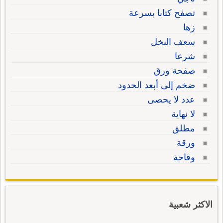
تصفح كتابا بسرعة
زها
سعف النخل
شرعا
صفحة ورق
ضخم إلى أبعد الحدود
عدد لا يحصى
لا نهاية
مطلق
ورقة
وقاحة
الاكثر شعبية