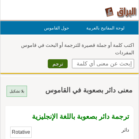
لوحة المفاتيح بالعربية
حول القاموس
اكتب كلمة أو جملة قصيرة للترجمة أو البحث في قاموس
المفردات
معنى دائر بصعوبة في القاموس
بلا تشكيل
ترجمة دائر بصعوبة باللغة الإنجليزية
دائر
Rotative