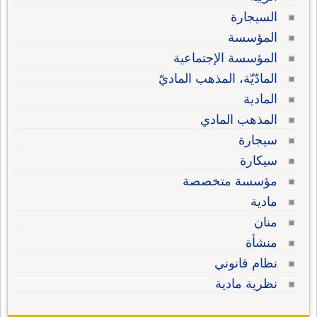
السيجارة
المؤسسة
المؤسسة الإجتماعية
المادّيّة، المذهب الماديّ
المادية
المذهب المادي
سيجارة
سيكارة
مؤسسة متخصصة
مادية
منان
منشأة
نظام قانوني
نظرية مادية