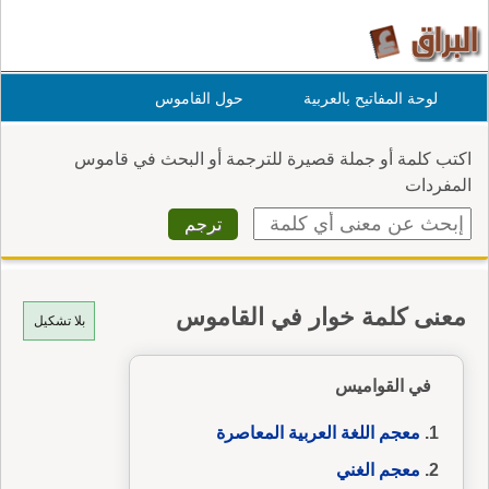
لوحة المفاتيح بالعربية
حول القاموس
اكتب كلمة أو جملة قصيرة للترجمة أو البحث في قاموس
المفردات
معنى كلمة خوار في القاموس
بلا تشكيل
في القواميس
معجم اللغة العربية المعاصرة
معجم الغني