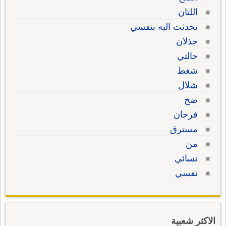
اللتان
تحدثت اليه بنفسي
جذلان
حالتي
شغط
شلال
ضخ
فرحان
مسترق
من
نسائي
نفسي
الاكثر شعبية