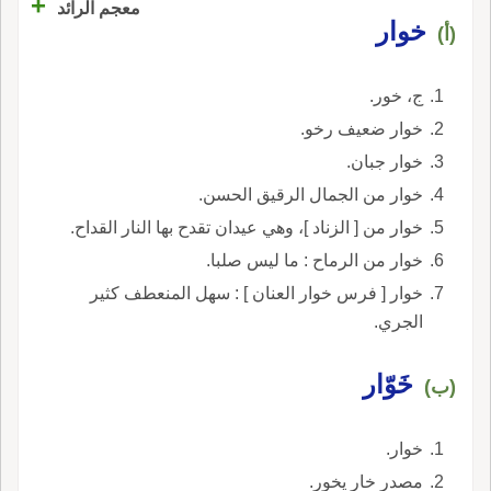
+
معجم الرائد
خوار
(أ)
ج، خور.
خوار ضعيف رخو.
خوار جبان.
خوار من الجمال الرقيق الحسن.
خوار من [ الزناد ]، وهي عيدان تقدح بها النار القداح.
خوار من الرماح : ما ليس صلبا.
خوار [ فرس خوار العنان ] : سهل المنعطف كثير
الجري.
خَوّار
(ب)
خوار.
مصدر خار يخور.