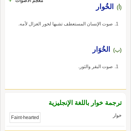
معجم الأصوات
الخُوار
(أ)
صوت الإنسان المستعطف تشبها لخور الغزال لأمه.
الخُوَار
(ب)
صوت البقر والثور.
ترجمة خوار باللغة الإنجليزية
خوار
Faint-hearted