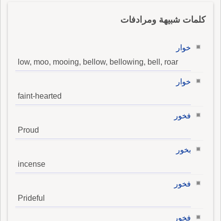
كلمات شبيهة ومرادفات
خوار
low, moo, mooing, bellow, bellowing, bell, roar
خوار
faint-hearted
فخور
Proud
بخور
incense
فخور
Prideful
فخور