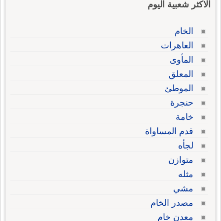
الاكثر شعبية اليوم
الخام
العاهرات
المأوى
المعلق
الموطئ
حنجرة
خامة
قدم المساواة
لجأه
متوازن
مثله
مشي
مصدر الخام
معدن خام