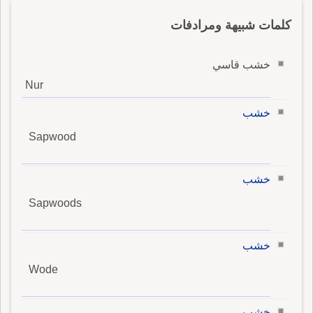
كلمات شبيهة ومرادفات
خشب قاسي
Nur
خشب
Sapwood
خشب
Sapwoods
خشب
Wode
خشب