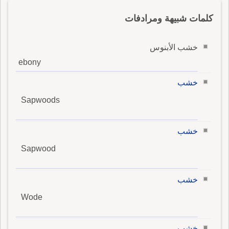
كلمات شبيهة ومرادفات
خشب الأبنوس
ebony
خشب
Sapwoods
خشب
Sapwood
خشب
Wode
خشب