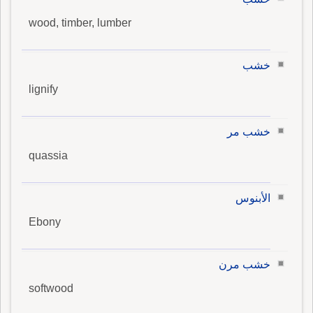
wood, timber, lumber
خشب
lignify
خشب مر
quassia
الأبنوس
Ebony
خشب مرن
softwood