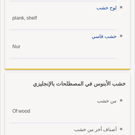
لوح خشب
plank, shelf
خشب قاسي
Nur
خشب الأبنوس في المصطلحات بالإنجليزي
من خشب
Of wood
أصناف أخر من خشب