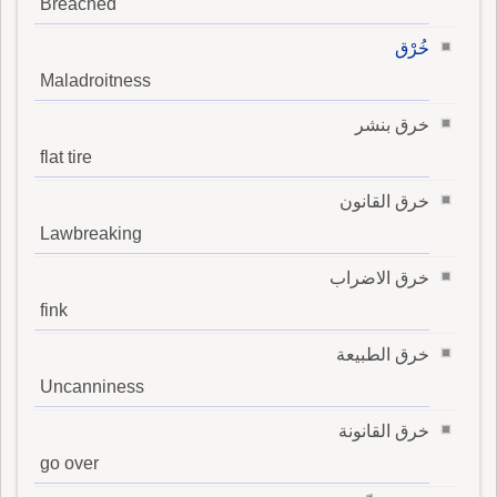
Breached
خُرْق
Maladroitness
خرق بنشر
flat tire
خرق القانون
Lawbreaking
خرق الاضراب
fink
خرق الطبيعة
Uncanniness
خرق القانونة
go over