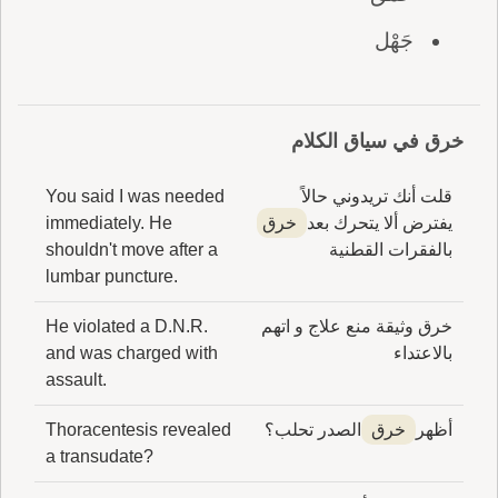
جَهْل
خرق في سياق الكلام
قلت أنك تريدوني حالاً
You said I was needed
يفترض ألا يتحرك بعد
خرق
immediately. He
بالفقرات القطنية
shouldn't move after a
lumbar puncture.
خرق وثيقة منع علاج و اتهم
He violated a D.N.R.
بالاعتداء
and was charged with
assault.
أظهر
خرق
الصدر تحلب؟
Thoracentesis revealed
a transudate?