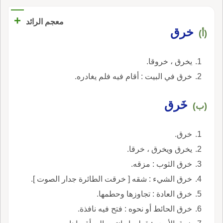
+
معجم الرائد
خرق
(أ)
يخرق ، خروقا.
خرق في البيت : أقام فيه فلم يغادره.
خَرق
(ب)
خرق.
يخرق ويخرق ، خرقا.
خرق الثوب : مزقه.
خرق الشيء : شقه [ خرقت الطائرة جدار الصوت ].
خرق العادة : تجاوزها وحطمها.
خرق الحائط أو نحوه : فتح فيه نافذة.