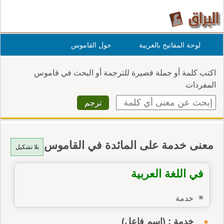
لوحة المفاتيح بالعربية
حول القاموس
اكتب كلمة أو جملة قصيرة للترجمة أو البحث في قاموس
المفردات
معنى خدمة على المائدة في القاموس
بلا تشكيل
في اللغة العربية
خدمة
خدمة : (اسم فاعل)