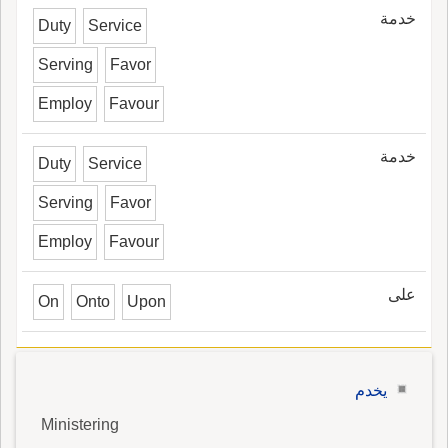
خدمة
Duty
Service
Serving
Favor
Employ
Favour
خدمة
Duty
Service
Serving
Favor
Employ
Favour
على
On
Onto
Upon
يخدم
Ministering