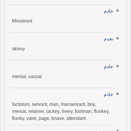
خادم
Ministrant
تخدم
skivvy
خادم
menial, vassal
خادم
factotum, servant, man, manservant, boy,
menial, retainer, lackey, livery, footman, flunkey,
flunky, valet, page, knave, attendant