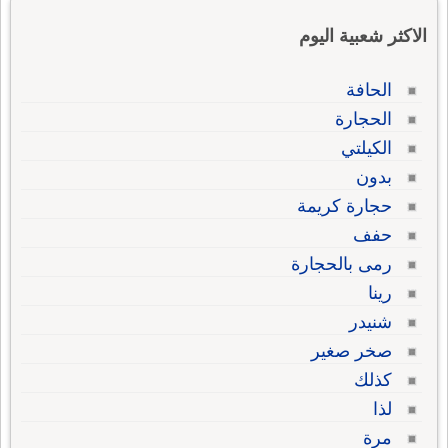
الاكثر شعبية اليوم
الحافة
الحجارة
الكيلتي
بدون
حجارة كريمة
حفف
رمى بالحجارة
رينا
شنيدر
صخر صغير
كذلك
لذا
مرة