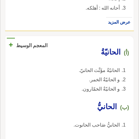
أحانه الله : أهلكه.
عرض المزيد
+
المعجم الوسيط
الحانيّةُ
(أ)
الحانيّةُ مؤَنَّث الحانيّ.
و الحانيّةُ الخمر.
و الحانيّةُ الخمّارون.
الحانيُّ
(ب)
الحانيُّ صَاحب الحانوت.