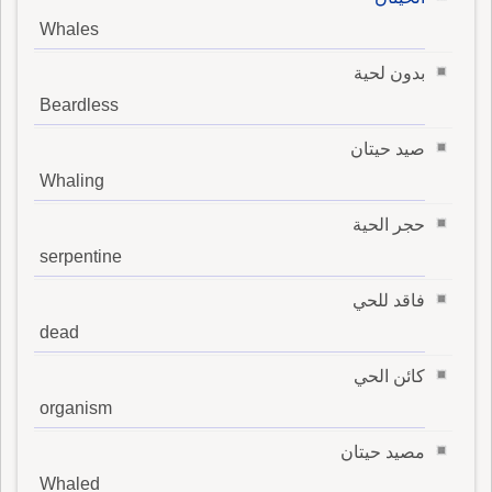
Whales
بدون لحية
Beardless
صيد حيتان
Whaling
حجر الحية
serpentine
فاقد للحي
dead
كائن الحي
organism
مصيد حيتان
Whaled