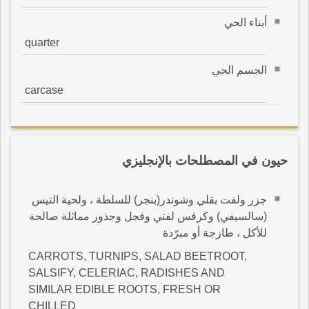
أبناء الحي
quarter
الجسم الحي
carcase
حيون في المصطلحات بالإنجليزي
جزر ولفت بقلي وشوندر(بنجر) للسلطة ، ولحية التيس
(سالسيفي) وكرفس لفتي وفجل وجذور مماثلة صالحة
للأكل ، طازجة أو مبرّدة
CARROTS, TURNIPS, SALAD BEETROOT,
SALSIFY, CELERIAC, RADISHES AND
SIMILAR EDIBLE ROOTS, FRESH OR
CHILLED