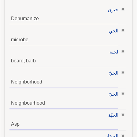
حيون
Dehumanize
الحي
microbe
لحية
beard, barb
الحيّ
Neighborhood
الحيّ
Neighbourhood
الحيّة
Asp
الحيتان