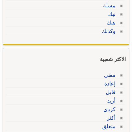
مسلة
نيك
هيك
وكذلك
الاكثر شعبية
معنى
إعادة
قابل
أريد
كردي
أكثر
متعلق