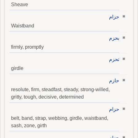
Sheave
حزام
Waistband
بحزم
firmly, promptly
تحزم
girdle
حازم
resolute, firm, steadfast, steady, strong-willed,
gritty, tough, decisive, determined
حزام
belt, band, strap, webbing, girdle, waistband,
sash, zone, girth
حزام