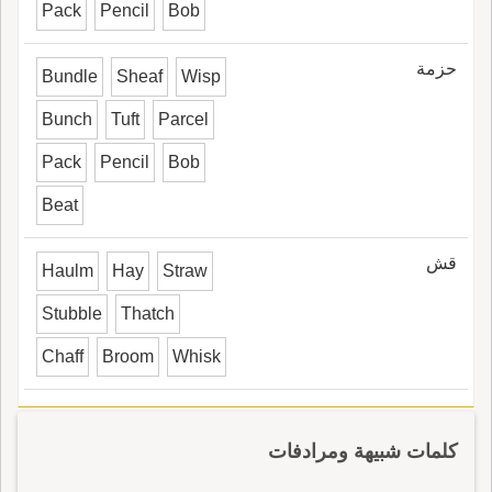
Pack
Pencil
Bob
حزمة
Bundle
Sheaf
Wisp
Bunch
Tuft
Parcel
Pack
Pencil
Bob
Beat
قش
Haulm
Hay
Straw
Stubble
Thatch
Chaff
Broom
Whisk
كلمات شبيهة ومرادفات