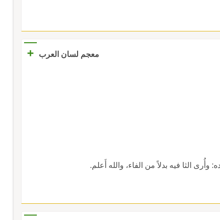
+
معجم لسان العرب
وأُرى الثا فيه بدلاً من الفاء، والله أَعلم.