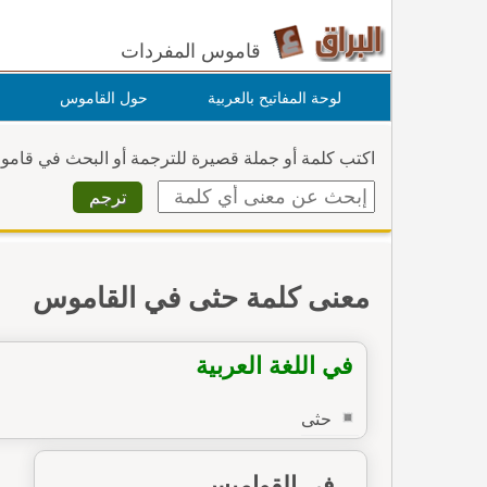
قاموس المفردات
لوحة المفاتيح بالعربية
حول القاموس
اكتب كلمة أو جملة قصيرة للترجمة أو البحث في قام
معنى كلمة حثى في القاموس
في اللغة العربية
حثى
في القواميس