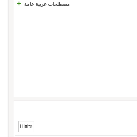
+
مصطلحات عربية عامة
Hittite