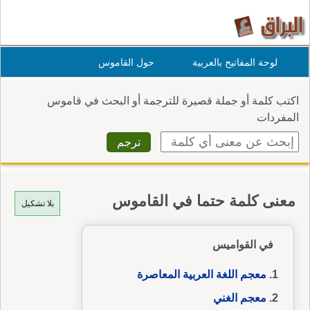
لوحة المفاتيح بالعربية
حول القاموس
اكتب كلمة أو جملة قصيرة للترجمة أو البحث في قاموس
المفردات
معنى كلمة حتما في القاموس
بلا تشكيل
في القواميس
معجم اللغة العربية المعاصرة
معجم الغني