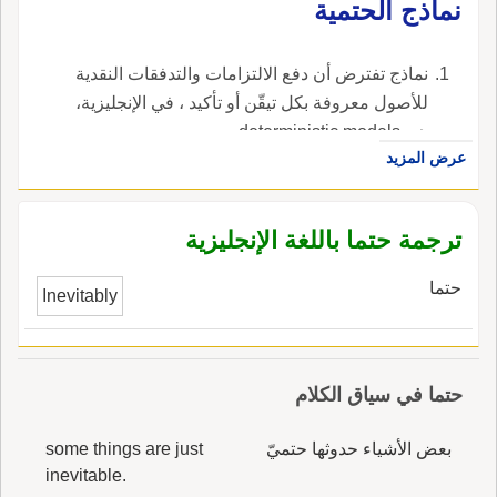
نماذج الحتمية
نماذج تفترض أن دفع الالتزامات والتدفقات النقدية
للأصول معروفة بكل تيقّن أو تأكيد ، في الإنجليزية،
هي deterministic models.
عرض المزيد
ترجمة حتما باللغة الإنجليزية
حتما
Inevitably
حتما في سياق الكلام
بعض الأشياء حدوثها حتميّ
some things are just
inevitable.