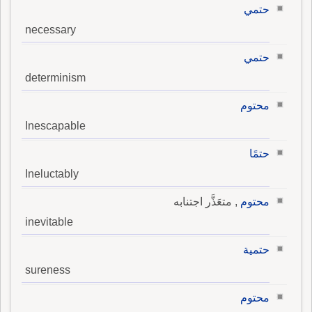
حتمي
necessary
حتمي
determinism
محتوم
Inescapable
حتمًا
Ineluctably
محتوم
, متعَذَّر اجتنابه
inevitable
حتمية
sureness
محتوم