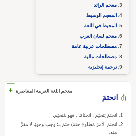
معجم الرائد
المعجم الوسيط
المحيط في اللغة
معجم لسان العرب
مصطلحات عربية عامة
مصطلحات مالية
ترجمة إنجليزية
+
معجم اللغة العربية المعاصرة
انحتمَ
(أ)
انحتمَ يَنحتِم ، انحتامًا ، فهو مُنحتِم.
انحتمَ الأمرُ مُطاوع حتَمَ/ حتَمَ بـ: وجب وجوبًا لا مفرَّ
منه.