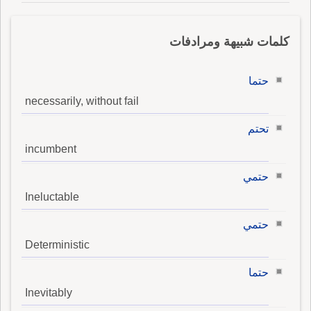
كلمات شبيهة ومرادفات
حتما
necessarily, without fail
تحتم
incumbent
حتمي
Ineluctable
حتمي
Deterministic
حتما
Inevitably