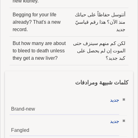
new kidney.
أتتوسل حفاظاً على حياتك
Begging for your life
منذ الآن؟ هذا رقم قياسيّ
already? That's a new
جديد
record.
لكن كم منهم سينزف حتى
But how many are about
الموت إن لم يحصل على
to bleed to death unless
كبد جديد؟
they get a new liver?
كلمات شبيهة ومرادفات
جديد
Brand-new
جديد
Fangled