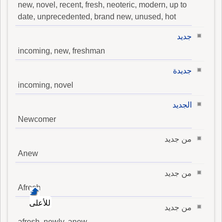
new, novel, recent, fresh, neoteric, modern, up to
date, unprecedented, brand new, unused, hot
جديد
incoming, new, freshman
جديدة
incoming, novel
الجديد
Newcomer
من جديد
Anew
من جديد
Afresh
للأعلى
من جديد
afresh, newly, anew