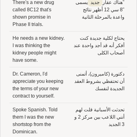
"هناك عقار
جديد
يسمى
There's a new drug
"8 سي 12 أظهر نتائج
called 8C12 that's
واعدة بالمرحلة الثانية
shown promise in
Phase II trials.
يحتاج لكلية جديدة كنت
He needs a new kidney.
أفكر أنه قد أجد واحدة عند
I was thinking the
أصحاب الكلى
kidney people might
have some.
دكتورة (كاميرون)، أتمنى
Dr. Cameron, I'd
أن تحتفظي بشروط العقد
appreciate you keeping
الجديدة لنفسك
the terms of your new
contract to yourself.
تحدثت الأسبانية قلت لهم
Spoke Spanish. Told
أنني اللاعب بين مركز 2 و
them I was the new
3 الجديد
shortstop from the
Dominican.