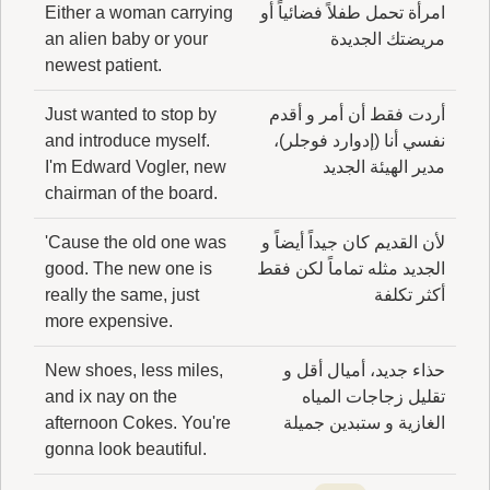
امرأة تحمل طفلاً فضائياً أو
Either a woman carrying
مريضتك الجديدة
an alien baby or your
newest patient.
أردت فقط أن أمر و أقدم
Just wanted to stop by
نفسي أنا (إدوارد فوجلر)،
and introduce myself.
مدير الهيئة الجديد
I'm Edward Vogler, new
chairman of the board.
لأن القديم كان جيداً أيضاً و
'Cause the old one was
الجديد مثله تماماً لكن فقط
good. The new one is
أكثر تكلفة
really the same, just
more expensive.
حذاء جديد، أميال أقل و
New shoes, less miles,
تقليل زجاجات المياه
and ix nay on the
الغازية و ستبدين جميلة
afternoon Cokes. You're
gonna look beautiful.