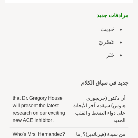
مرادفات جديد
حَدِيث
عَصْريَ
خَبَر
جديد في سياق الكلام
أن دكتور (جريجوري
that Dr. Gregory House
هاوس) سيقدم آخر الأبحاث
will present the latest
على دواء الضغط و القلب
research on our exciting
الجديد
new ACE inhibitor .
من سيدة (هيرنانديز)؟ إما
Who's Mrs. Hernandez?