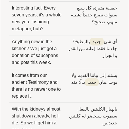
حقيقة مثيرة، كل سبع
Interesting fact. Every
سنوات تصبح جديداً تشبيه
seven years, it's a whole
ملهم، صحيح؟
new you. Inspiring
metaphor, huh?
أي شئ
جديد
بالمطبخ؟
Anything new in the
جاءتنا فقط إعانة من القدر
kitchen? We just got a
و الجرار
donation of saucepans
and pots this week.
يستند إلى بياننا القديم ولا
It comes from our
يوجد .بيان
جديد
بدلًا منه
ancient Testimony and
there is no newer one to
replace it.
بانهيار الكليتين بالفعل
With the kidneys almost
سيموت سنحضر له كليتين
shut down already, he'll
جديدتين
die. So we'll get him a