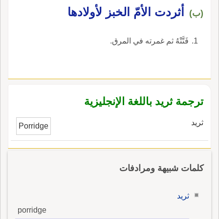
أثردت الأمّ الخبز لأولادها
(ب)
فَتَّتْهُ ثم غمرته في المرق.
ترجمة ثريد باللغة الإنجليزية
ثريد
Porridge
كلمات شبيهة ومرادفات
ثريد
porridge