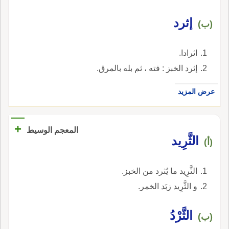
إثرد
(ب)
اثرادا.
إثرد الخبز : فته ، ثم بله بالمرق.
عرض المزيد
+
المعجم الوسيط
الثَّرِيد
(أ)
الثَّرِيد ما يُثرد من الخبز.
و الثَّرِيد زبَد الخمر.
الثَّرْدُ
(ب)