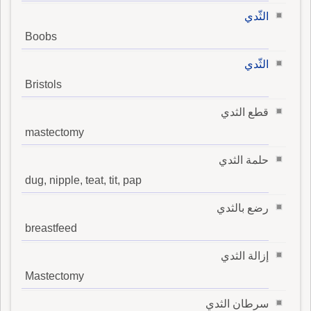
الثّدي
Boobs
الثّدي
Bristols
قطع الثدي
mastectomy
حلمة الثدي
dug, nipple, teat, tit, pap
رضع بالثدي
breastfeed
إزالة الثدي
Mastectomy
سرطان الثدي