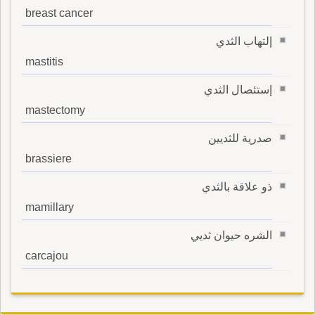
breast cancer
إلتهاب الثدي
mastitis
إستئصال الثدي
mastectomy
صدرية للثديين
brassiere
ذو علاقة بالثدي
mamillary
الشره حيوان ثديي
carcajou