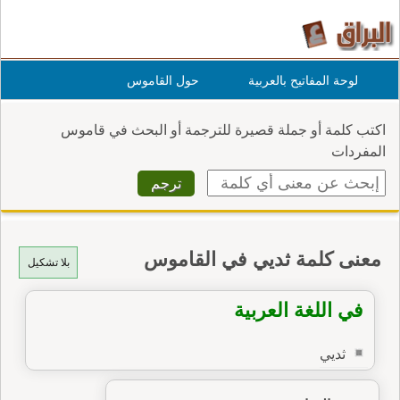
لوحة المفاتيح بالعربية
حول القاموس
اكتب كلمة أو جملة قصيرة للترجمة أو البحث في قاموس
المفردات
معنى كلمة ثديي في القاموس
بلا تشكيل
في اللغة العربية
ثديي