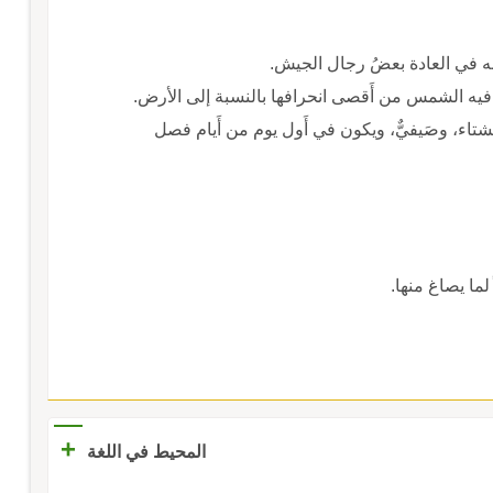
م به في العادة بعضُ رجال الجيش.
تد فيه الشمس من أَقصى انحرافها بالنسبة إلى الأرض.
تاء، وصَيفيٌّ، ويكون في أَول يوم من أَيام فصل
 لما يصاغ منها.
+
المحيط في اللغة