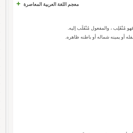
+
معجم اللغة العربية المعاصرة
و مُنْقَلِب ، والمفعول مُنْقَلَب إليه.
سفله أو يمينه شماله أو باطنه ظاهره.