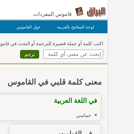
قاموس المفردات
لوحة المفاتيح بالعربية
حول القاموس
اكتب كلمة أو جملة قصيرة للترجمة أو البحث في قام
معنى كلمة قلبي في القاموس
في اللغة العربية
حماسي
في القواميس