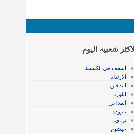
لاكثر شعبية اليوم
أسقف في الكنيسة
الإرتداد
التدخين
اللورد
المداخن
ببرودة
تردي
خيشوم