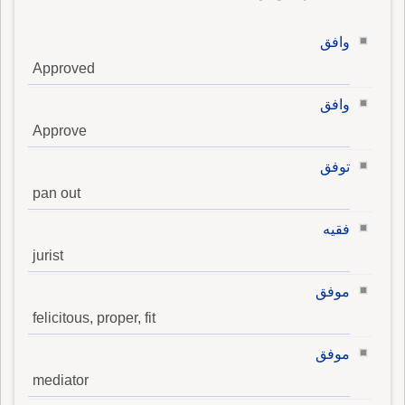
وافق
Approved
وافق
Approve
توفق
pan out
فقيه
jurist
موفق
felicitous, proper, fit
موفق
mediator