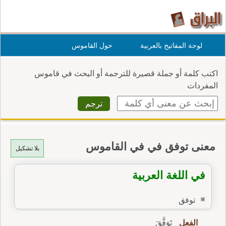
لوحة المفاتيح بالعربية
حول القاموس
اكتب كلمة أو جملة قصيرة للترجمة أو البحث في قاموس
المفردات
معنى توفق في في القاموس
بلا تشكيل
في اللغة العربية
توفق
الفعل
تَوَفَّقَ