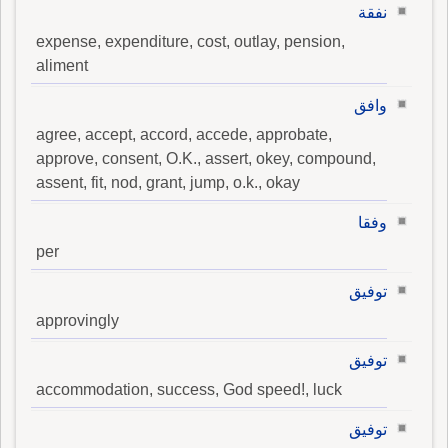
نفقة
expense, expenditure, cost, outlay, pension,
aliment
وافق
agree, accept, accord, accede, approbate,
approve, consent, O.K., assert, okey, compound,
assent, fit, nod, grant, jump, o.k., okay
وفقا
per
توفيق
approvingly
توفيق
accommodation, success, God speed!, luck
توفيق