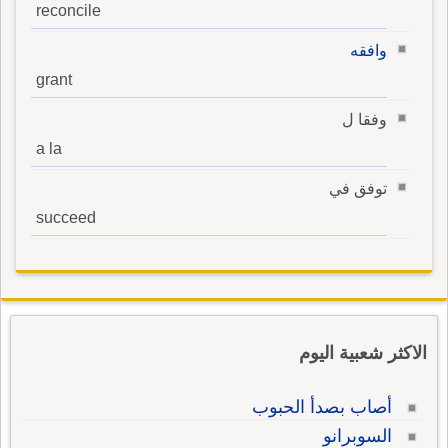
reconcile
وافقه
grant
وفقا ل
a la
توفق في
succeed
الاكثر شعبية اليوم
أصاب بصدأ الحبوب
السوبرانو