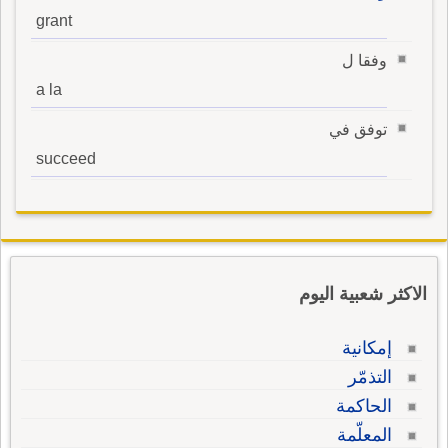
grant
وفقا ل
a la
توفق في
succeed
الاكثر شعبية اليوم
إمكانية
التذمّر
الحاكمة
المعلّمة