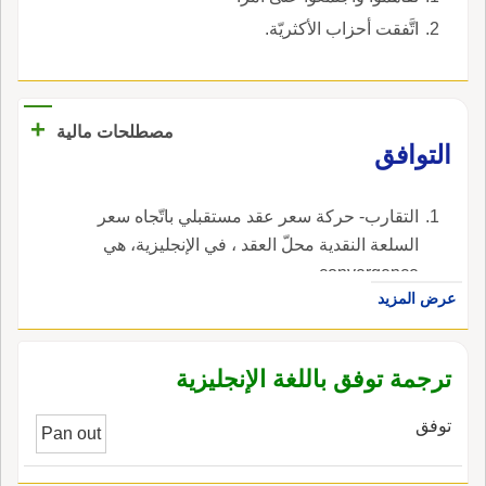
اتَّفقت أحزاب الأكثريّة.
+
مصطلحات مالية
التوافق
التقارب- حركة سعر عقد مستقبلي باتّجاه سعر
السلعة النقدية محلّ العقد ، في الإنجليزية، هي
convergence.
عرض المزيد
ترجمة توفق باللغة الإنجليزية
توفق
Pan out