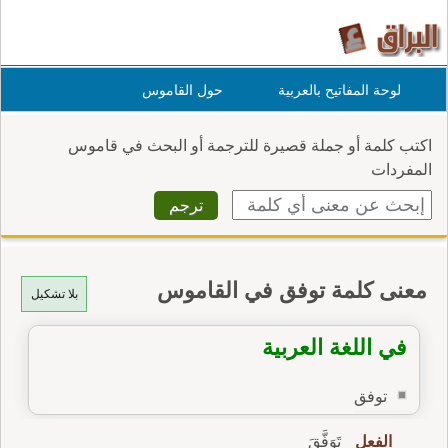
لوحة المفاتيح بالعربية
حول القاموس
اكتب كلمة أو جملة قصيرة للترجمة أو البحث في قاموس
المفردات
معنى كلمة توفق في القاموس
بلا تشكيل
في اللغة العربية
توفق
الفعل
تَوَفَّقَ