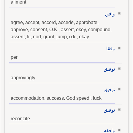
aliment
وافق
agree, accept, accord, accede, approbate,
approve, consent, O.K., assert, okey, compound,
assent, fit, nod, grant, jump, o.k., okay
وفقا
per
توفيق
approvingly
توفيق
accommodation, success, God speed!, luck
توفيق
reconcile
وافقه