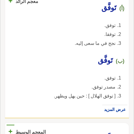
+
معجم الرائد
تَوفَّق
(أ)
توفق.
توفقا.
نجح في ما سعى إليه.
تَوفَّق
(ب)
توفق.
مصدر توفق.
[ توفق الهلال ] : حين يهل ويظهر.
عرض المزيد
+
المعجم الوسيط