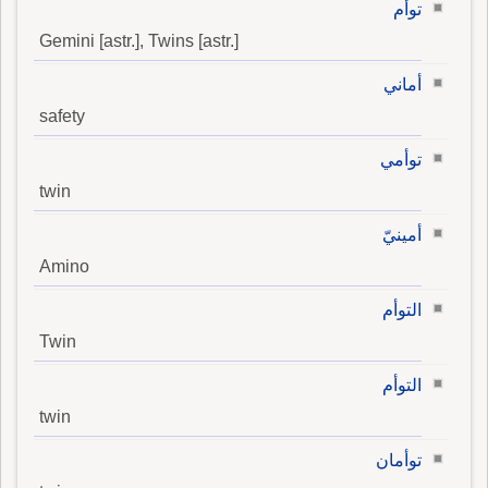
توأم
Gemini [astr.], Twins [astr.]
أماني
safety
توأمي
twin
أمينيّ
Amino
التوأم
Twin
التوأم
twin
توأمان