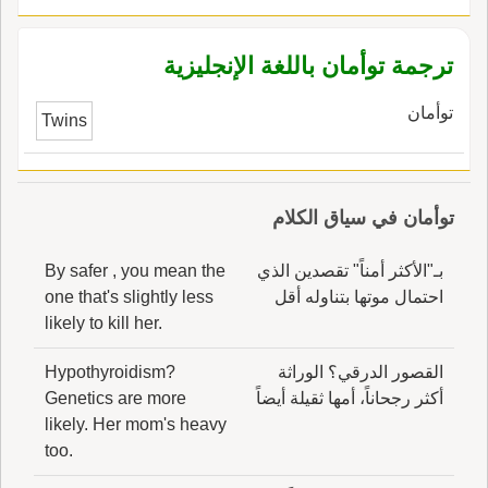
ترجمة توأمان باللغة الإنجليزية
توأمان
Twins
توأمان في سياق الكلام
بـ"الأكثر أمناً" تقصدين الذي
By safer , you mean the
احتمال موتها بتناوله أقل
one that's slightly less
likely to kill her.
القصور الدرقي؟ الوراثة
Hypothyroidism?
أكثر رجحاناً، أمها ثقيلة أيضاً
Genetics are more
likely. Her mom's heavy
too.