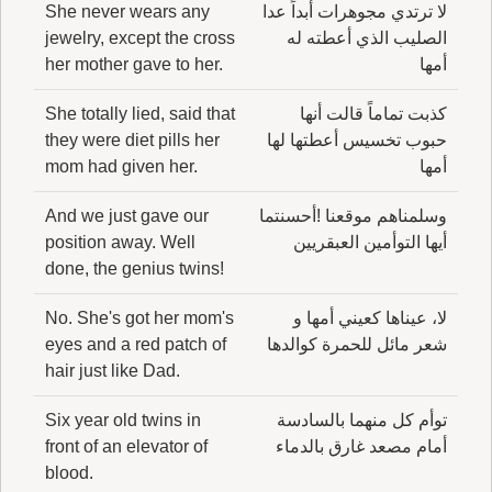
لا ترتدي مجوهرات أبداً عدا
She never wears any
الصليب الذي أعطته له
jewelry, except the cross
أمها
her mother gave to her.
كذبت تماماً قالت أنها
She totally lied, said that
حبوب تخسيس أعطتها لها
they were diet pills her
أمها
mom had given her.
وسلمناهم موقعنا !أحسنتما
And we just gave our
أيها التوأمين العبقريين
position away. Well
done, the genius twins!
لا، عيناها كعيني أمها و
No. She's got her mom's
شعر مائل للحمرة كوالدها
eyes and a red patch of
hair just like Dad.
توأم كل منهما بالسادسة
Six year old twins in
أمام مصعد غارق بالدماء
front of an elevator of
blood.