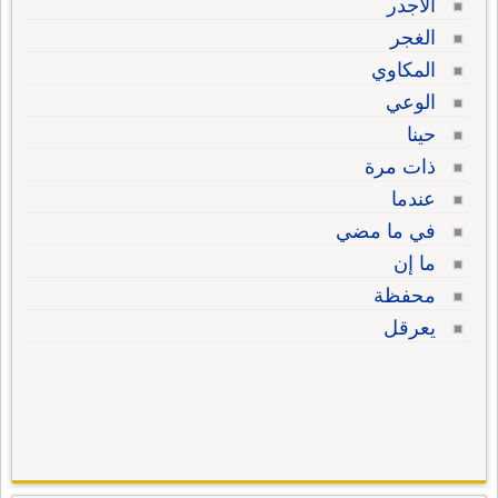
الأجدر
الغجر
المكاوي
الوعي
حينا
ذات مرة
عندما
في ما مضي
ما إن
محفظة
يعرقل