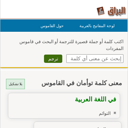
لوحة المفاتيح بالعربية
حول القاموس
اكتب كلمة أو جملة قصيرة للترجمة أو البحث في قاموس
المفردات
معنى كلمة توأمان في القاموس
بلا تشكيل
في اللغة العربية
التوائم