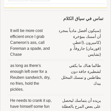
تماس في سياق الكلام
(سيكون أفضل مادياً بمجرد
It will be more cost
أن أمسك بمؤخرة
efficient once I grab
(كاميرون .(اعطي
Cameron's ass, call
(فورمان) جاروفاً، و
Foreman a spade, and
(تشايس
Chase
طالما هناك ما يكفي
as long as there's
لشطيرة جافة دون
enough left over for a
بطاطس و تمسك المخلل
Reuben sandwich, dry,
بيدك
no fries, hold the
pickles.
يريده أن يتماسك ليحصل
He needs to crank it up,
على بعض المرح بالعطلة
have himself some fun