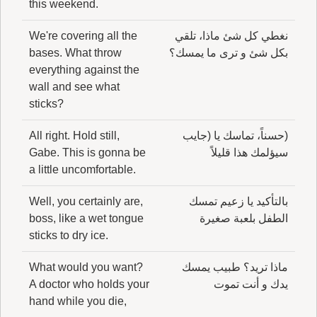
this weekend.
نغطي كل شئ ماذا، تلقي
We're covering all the
بكل شئ و ترى ما يمسك؟
bases. What throw
everything against the
wall and see what
sticks?
(حسناً، تماسك يا (جايب
All right. Hold still,
سيؤلمك هذا قليلاً
Gabe. This is gonna be
a little uncomfortable.
بالتأكيد يا زعيم تمسك
Well, you certainly are,
الطفل بلعبة صغيرة
boss, like a wet tongue
sticks to dry ice.
ماذا تريد؟ طبيب يمسك
What would you want?
يدك و أنت تموت
A doctor who holds your
hand while you die,