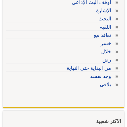
أوقف البث الإذاعي
الإشارة
البحث
اللقية
تعاقد مع
خسر
خلال
رض
من البداية حتي النهاية
وجد نفسه
يلاقي
الاكثر شعبية