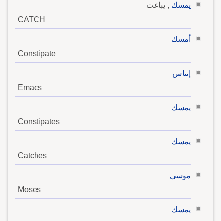
يمسك
, يباغت
CATCH
أمسك
Constipate
إماس
Emacs
يمسك
Constipates
يمسك
Catches
موسى
Moses
يمسك