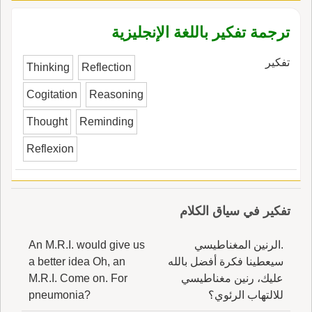
ترجمة تفكير باللغة الإنجليزية
تفكير
Thinking
Reflection
Cogitation
Reasoning
Thought
Reminding
Reflexion
تفكير في سياق الكلام
.الرنين المغناطيسي
An M.R.I. would give us
سيعطينا فكرة أفضل بالله
a better idea Oh, an
عليك، رنين مغناطيسي
M.R.I. Come on. For
للالتهاب الرئوي؟
pneumonia?