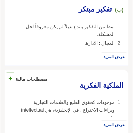
تفكير مبتكر
(ب)
نمط من التفكير يبتدع بديلاً لم يكن معروفاً لحل
المشكلة.
المجال : الادارة.
عرض المزيد
+
مصطلحات مالية
الملكية الفكرية
موجودات كحقوق الطبع والعلامات التجارية
وبراءات الاختراع ، في الإنجليزية، هي intellectual
property.
عرض المزيد