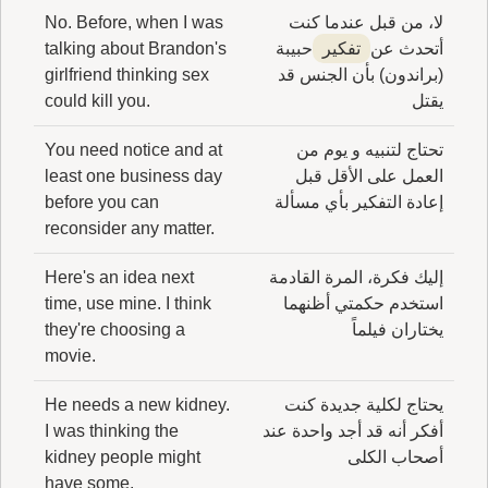
لا، من قبل عندما كنت
No. Before, when I was
أتحدث عن
تفكير
حبيبة
talking about Brandon's
(براندون) بأن الجنس قد
girlfriend thinking sex
يقتل
could kill you.
تحتاج لتنبيه و يوم من
You need notice and at
العمل على الأقل قبل
least one business day
إعادة التفكير بأي مسألة
before you can
reconsider any matter.
إليك فكرة، المرة القادمة
Here's an idea next
استخدم حكمتي أظنهما
time, use mine. I think
يختاران فيلماً
they're choosing a
movie.
يحتاج لكلية جديدة كنت
He needs a new kidney.
أفكر أنه قد أجد واحدة عند
I was thinking the
أصحاب الكلى
kidney people might
have some.