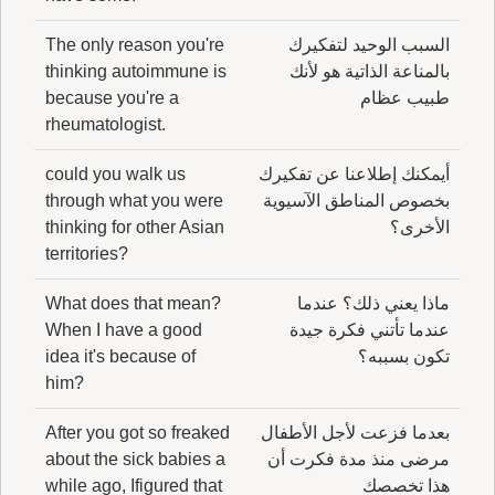
السبب الوحيد لتفكيرك
The only reason you're
بالمناعة الذاتية هو لأنك
thinking autoimmune is
طبيب عظام
because you're a
rheumatologist.
أيمكنك إطلاعنا عن تفكيرك
could you walk us
بخصوص المناطق الآسيوية
through what you were
الأخرى؟
thinking for other Asian
territories?
ماذا يعني ذلك؟ عندما
What does that mean?
عندما تأتني فكرة جيدة
When I have a good
تكون بسببه؟
idea it's because of
him?
بعدما فزعت لأجل الأطفال
After you got so freaked
مرضى منذ مدة فكرت أن
about the sick babies a
هذا تخصصك
while ago, Ifigured that