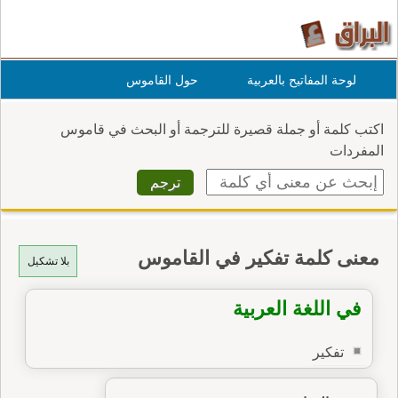
لوحة المفاتيح بالعربية
حول القاموس
اكتب كلمة أو جملة قصيرة للترجمة أو البحث في قاموس
المفردات
معنى كلمة تفكير في القاموس
بلا تشكيل
في اللغة العربية
تفكير