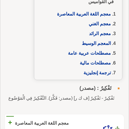
في القواميس
معجم اللغة العربية المعاصرة
معجم الغني
معجم الرائد
المعجم الوسيط
مصطلحات عربية عامة
مصطلحات مالية
ترجمة إنجليزية
تَفْكِيرٌ : (مصدر)
تَفْكِيرٌ - تَفْكِيرٌ [ف ك ر] (مصدر: فَكَّرَ). التَّفْكِيرُ فِي الْمَوْضُوع
+
معجم اللغة العربية المعاصرة