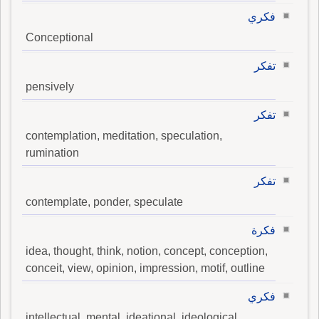
فكري
Conceptional
تفكر
pensively
تفكر
contemplation, meditation, speculation,
rumination
تفكر
contemplate, ponder, speculate
فكرة
idea, thought, think, notion, concept, conception,
conceit, view, opinion, impression, motif, outline
فكري
intellectual, mental, ideational, ideological,