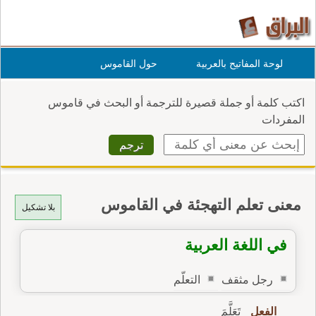
لوحة المفاتيح بالعربية
حول القاموس
اكتب كلمة أو جملة قصيرة للترجمة أو البحث في قاموس
المفردات
معنى تعلم التهجئة في القاموس
بلا تشكيل
في اللغة العربية
رجل مثقف
التعلّم
الفعل
تَعَلَّمَ