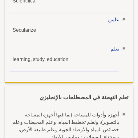
Scientifical
علمن
Secularize
تعلم
learning, study, education
تعلم التهجئة في المصطلحات بالإنجليزي
أجهزة وأدوات للمساحة (بما فيها أجهزة المساحة
بالتصوير)، ولعلم تخطيط المياه، وعلم المحيطات وعلم
خصائص المياه والأرصاد الجوية وعلم طبيعة الأرض،
باستثناء البوصلات ؛ مقاييس الأبعاد