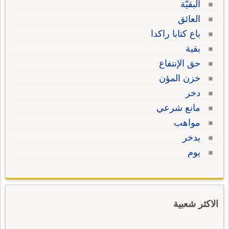
البقيّة
العائق
باع كتابا راكدا
بقية
حق الإنتفاع
خزن المؤن
دخر
مانع شرعي
مواهب
يدخر
يوم
الاكثر شعبية