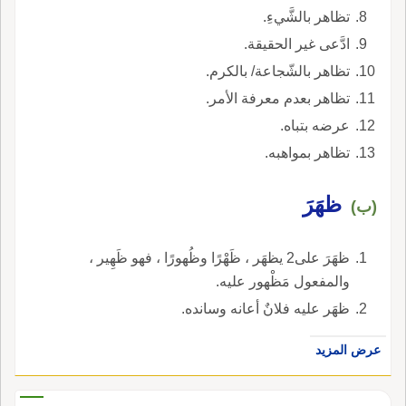
تظاهر بالشَّيءِ.
ادَّعى غير الحقيقة.
تظاهر بالشّجاعة/ بالكرم.
تظاهر بعدم معرفة الأمر.
عرضه بتباه.
تظاهر بمواهبه.
ظهَرَ
(ب)
ظهَرَ على2 يظهَر ، ظَهْرًا وظُهورًا ، فهو ظَهِير ،
والمفعول مَظْهور عليه.
ظهَر عليه فلانٌ أعانه وسانده.
عرض المزيد