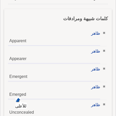
كلمات شبيهة ومرادفات
ظاهر
Apparent
ظاهر
Appearer
ظاهر
Emergent
ظاهر
Emerged
ظاهر
للأعلى
Unconcealed