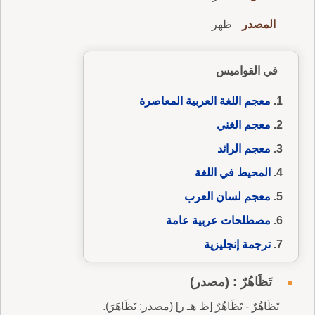
المصدر
ظهر
في القواميس
معجم اللغة العربية المعاصرة
معجم الغني
معجم الرائد
المحيط في اللغة
معجم لسان العرب
مصطلحات عربية عامة
ترجمة إنجليزية
تَظَاهُرٌ : (مصدر)
تَظَاهُرٌ - تَظَاهُرٌ [ظ هـ ر] (مصدر: تَظَاهَرَ).