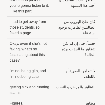
أحب هذا المشهد
you're gonna listen to it.
I like this part.
كان عليَّ الهروب من
I had to get away from
الطالبتين تظاهرت بوجود
those students, so I
استدعاء
faked a page.
حسناً، حتى إن لم تكن
Okay, even if she's not
تتظاهر ما الجذاب بهذه
faking, what's so
الحالة؟
fascinating about this
case?
لا أتظاهر بالعفوية أو
I'm not being glib, and
باللطف
I'm not being cute.
التظاهر بالمرض، و النصب
getting sick and running
scams.
مظاهر
Figures.