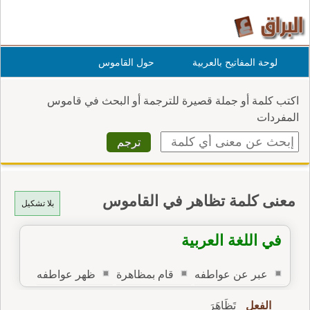
لوحة المفاتيح بالعربية
حول القاموس
اكتب كلمة أو جملة قصيرة للترجمة أو البحث في قاموس
المفردات
معنى كلمة تظاهر في القاموس
بلا تشكيل
في اللغة العربية
عبر عن عواطفه
قام بمظاهرة
ظهر عواطفه
الفعل
تَظَاهَرَ