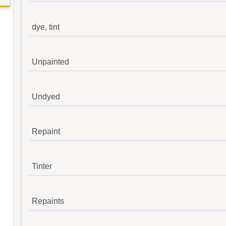
dye, tint
Unpainted
Undyed
Repaint
Tinter
Repaints