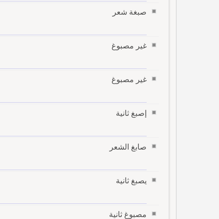
صبغة شعر
غير مصبوغ
غير مصبوغ
إصبغ ثانية
صابغ الشعر
يصبغ ثانية
مصبوغ ثانية