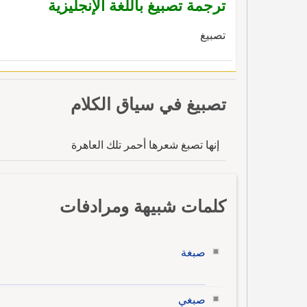
ترجمة تصبيغ باللغة الإنجليزية
تصبيغ
تصبيغ في سياق الكلام
إنها تصبغ شعرها أحمر تلك العاهرة
كلمات شبيهة ومرادفات
صبغة
صبغي