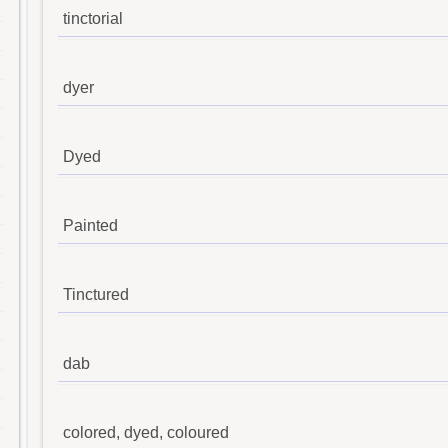
tinctorial
dyer
Dyed
Painted
Tinctured
dab
colored, dyed, coloured