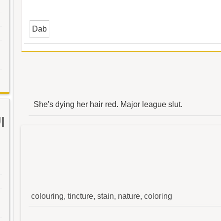
Dab
She's dying her hair red. Major league slut.
ا
colouring, tincture, stain, nature, coloring