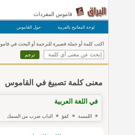
قاموس المفردات
لوحة المفاتيح بالعربية
حول القاموس
اكتب كلمة أو جملة قصيرة للترجمة أو البحث في قام
معنى كلمة تصبيغ في القاموس
في اللغة العربية
اللمسة
كفؤ
الداب ضرب من السمك