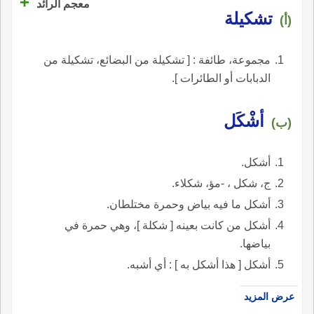
+
معجم الرائد
تشكيلة
(أ)
مجموعة، طائفة : [ تشكيلة من البضائع، تشكيلة من
الدبابات أو الطائرات ].
أشْكَل
(ب)
أشكل.
ج، شكل ، -مؤ، شكلاء.
أشكل ما فيه بياض وحمرة مختلطان.
أشكل من كانت بعينه [ شكلة ]، وهي حمرة في
بياضها.
أشكل [ هذا أشكل به ] : أي أشبه.
عرض المزيد