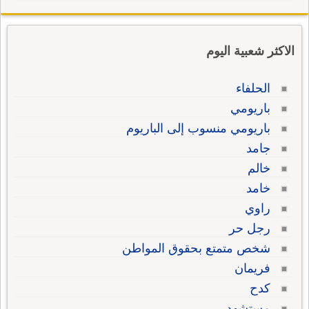
الاكثر شعبية اليوم
الحلفاء
باريومي
باريومي منسوب إلى الباريوم
جامد
خالم
خامد
راوي
رجل حر
شخص متمتع بحقوق المواطن
فريمان
كدح
مستشهد