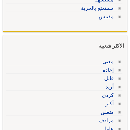
مستمتع بالحرية
مقتبس
الاكثر شعبية
معنى
إعادة
قابل
أريد
كردي
أكثر
متعلق
مرادف
عامل