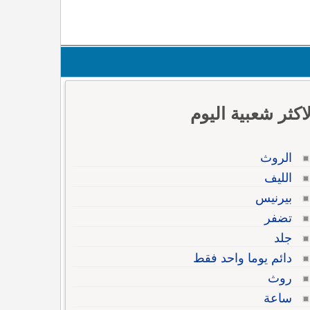
لاكثر شعبية اليوم
الروث
الليف
بيرنيس
تضفر
جلد
دائم يوما واحد فقط
روث
ساعة