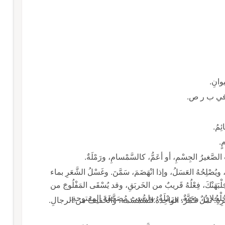
يوانِ.
ِرَ في ب ر ص.
ئِمُ.
ٍ.
 الصَّغيرُ الجِسْمِ، أو أعَمُّ، كالسَّمْسامِ، ورَمْلَةٌ.
ِ، ويُصْلِحُهُ العَسَلُ، وإذا انْهَضَمَ، سَمَّنَ. وغَسْلُ الشَّعَرِ بماء
بِجَلْبَهَنْكَ، فِعْلُهُ قَريبٌ من الخَربَقِ، وقد يُسْقَى المَفْلُوجَ من
والجُلْجُلانُ، وحَيَّةٌ، ورَمْلَةٌ، وليست مُصَحَّفَةَ المفتوحةِ.
ِهِ: نَمْلٌ حُمْرٌ، الواحِدَةُ:السُّمْسُمه، والخَفيفُ من الرجالِ.