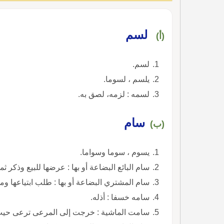
لسم
(أ)
لسم.
يلسم ، لسوما.
لسمه : لزمه، لصق به.
سام
(ب)
يسوم ، سوما وسواما.
سام البائع البضاعة أو بها : عرضها للبيع وذكر ثمن
سام المشتري البضاعة أو بها : طلب ابتياعها ومع
سامه خسفا : أذله.
سامت الماشية : خرجت إلى المرعى ترعى حي