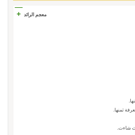
+
معجم الرائد
ها.
رفة ثمنها.
ث شاءت.