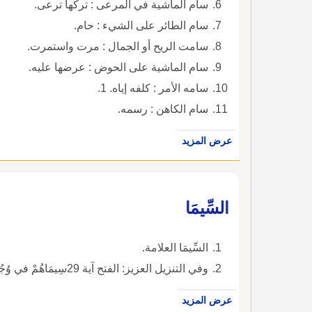
سام الماشية في المرعى : تركها ترعى.
سام الطائر على الشيء : حام.
سامت الريح أو الجمال : مرت واستمرت.
سام الماشية على الحوض : عرضها عليه.
سامه الأمر : كلفه إياه. 1.
سام الكاهن : رسمه.
عرض المزيد
السِّيمَا
السِّيمَا العلامة.
وفي التنزيل العزيز: الفتح آية 29سِيمَاهُمْ في وُجُوهِهمْ مِنْ أثَرِ السُّجُودِ ) ).
عرض المزيد