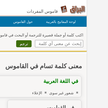
قاموس المفردات
لوحة المفاتيح بالعربية
حول القاموس
اكتب كلمة أو جملة قصيرة للترجمة أو البحث في قام
معنى كلمة تسام في القاموس
في اللغة العربية
شعور غير سوى
الإعلاء
في القواميس