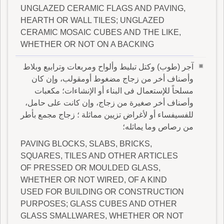
UNGLAZED CERAMIC FLAGS AND PAVING,
HEARTH OR WALL TILES; UNGLAZED
CERAMIC MOSAIC CUBES AND THE LIKE,
WHETHER OR NOT ON A BACKING
آجر (طوب) وكتل تبليط وألواح ومربعات وترابيع وبلاط
وأصناف أخر من زجاج مضغوط أومقولب، وإن كان
مسلحاً للإستعمال فى البناء أو الإنشاءات؛ مكعبات
وأصناف أخر صغيرة من زجاج، وإن كانت على حامل،
للفسيفساء أو لأغراض تزيين مماثلة ؛ زجاج مجمع بأطر
من رصاص وما يماثله؛
PAVING BLOCKS, SLABS, BRICKS,
SQUARES, TILES AND OTHER ARTICLES
OF PRESSED OR MOULDED GLASS,
WHETHER OR NOT WIRED, OF A KIND
USED FOR BUILDING OR CONSTRUCTION
PURPOSES; GLASS CUBES AND OTHER
GLASS SMALLWARES, WHETHER OR NOT