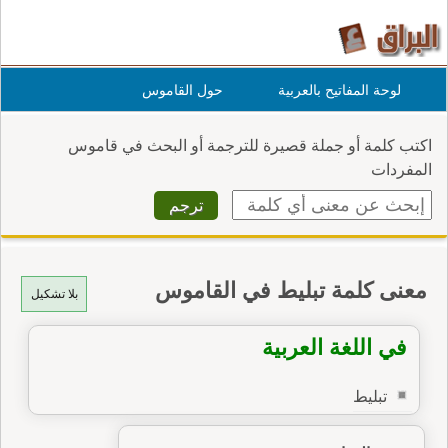
لوحة المفاتيح بالعربية
حول القاموس
اكتب كلمة أو جملة قصيرة للترجمة أو البحث في قاموس
المفردات
معنى كلمة تبليط في القاموس
بلا تشكيل
في اللغة العربية
تبليط