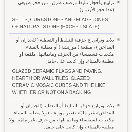
ترابيع وأحجار تبليط ورصف طرق ، من حجر طبيعى
(عدا حجر الأردواز) .
SETTS, CURBSTONES AND FLAGSTONES,
OF NATURAL STONE (EXCEPT SLATE)
بلاط وترابي ع خزفية للتبليط أو التغطية ( للجدران أو
المداخن ) ، ملمّعة ( مورنشة ) أو مطلية بالميناء ؛
مكعبات فسيفساء من الخزف ومايماثلها، ملمّعة أو
مطلية بالميناء، وإن كانت على حامل
GLAZED CERAMIC FLAGS AND PAVING,
HEARTH OR WALL TILES; GLAZED
CERAMIC MOSAIC CUBES AND THE LIKE,
WHETHER OR NOT ON A BACKING
بلاط وترابيع خزفية للتبليط أو التغطية (للجدران أو
المداخن)، غير ملمّعة (غير مورنشة) ولا مطلية بالميناء ؛
مكعبات فسيفساء وما يماثلها ، من خزف، غير ملمّعة ولا
مطلية بالميناء ، وإن كانت على حامل