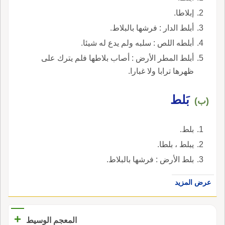
إبلاطا.
أبلط الدار : فرشها بالبلاط.
أبلطه اللص : سلبه ولم يدع له شيئا.
أبلط المطر الأرض : أصاب بلاطها فلم يترك على
ظهرها ترابا ولا غبارا.
بَلط
(ب)
بلط.
يبلط ، بلطا.
بلط الأرض : فرشها بالبلاط.
عرض المزيد
+
المعجم الوسيط