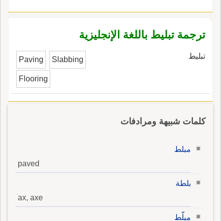
ترجمة تبليط باللغة الإنجليزية
تبليط
Paving
Slabbing
Flooring
كلمات شبيهة ومرادفات
مبلط
paved
بلطة
ax, axe
مبلّط