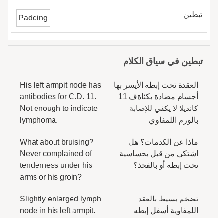
تبطين
Padding
تبطين في سياق الكلام
العقدة تحت إبطه الأيسر بها
His left armpit node has
أجسام مضادة بكثاةف 11
antibodies for C.D. 11.
كانديلا لا يكفي للإصابة
Not enough to indicate
بالورم اللمفاوي
lymphoma.
ماذا عن الكدمات؟ هل
What about bruising?
اشتكى من قبل بحساسية
Never complained of
تحت إبطه أو بالفخذ؟
tenderness under his
arms or his groin?
تضخم بسيط بالعقد
Slightly enlarged lymph
اللمفاوية أسفل إبطه
node in his left armpit.