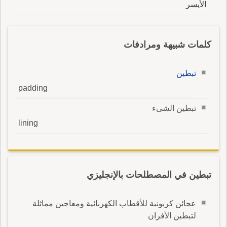
الأيسر
كلمات شبيهة ومرادفات
تبطين
padding
تبطين الشىء
lining
تبطين في المصطلحات بالإنجليزي
عجائن كربونية للأقطاب الكهربائية ومعاجين مماثلة
لتبطين الأفران