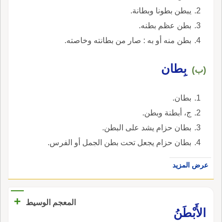
يبطن بطونا وبطانة.
بطن عظم بطنه.
بطن منه أو به : صار من بطانته وخاصته.
بِطان
(ب)
بطان.
ج، أبطنة وبطن.
بطان حزام يشد على البطن.
بطان حزام يجعل تحت بطن الجمل أو الفرس.
عرض المزيد
+
المعجم الوسيط
الأَبْطَنُ