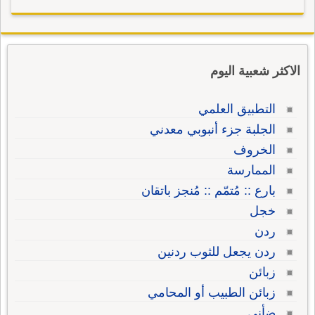
الاكثر شعبية اليوم
التطبيق العلمي
الجلبة جزء أنبوبي معدني
الخروف
الممارسة
بارع :: مُتمّم :: مُنجز باتقان
خجل
ردن
ردن يجعل للثوب ردنين
زبائن
زبائن الطبيب أو المحامي
ضأني