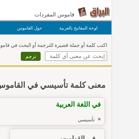
قاموس المفردات
لوحة المفاتيح بالعربية
حول القاموس
اكتب كلمة أو جملة قصيرة للترجمة أو البحث في قام
معنى كلمة تأسيسي في القامو
في اللغة العربية
تأسيسي
في القواميس