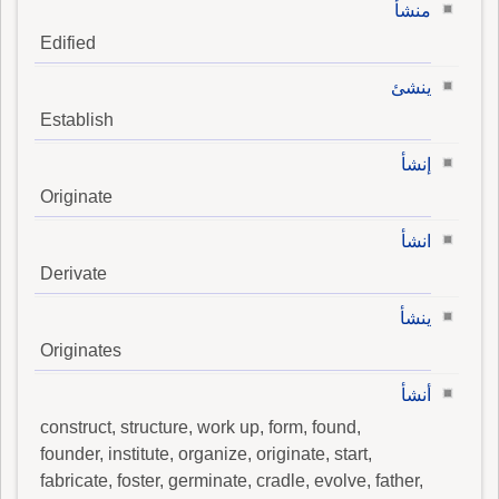
منشأ
Edified
ينشئ
Establish
إنشأ
Originate
انشأ
Derivate
ينشأ
Originates
أنشأ
construct, structure, work up, form, found,
founder, institute, organize, originate, start,
fabricate, foster, germinate, cradle, evolve, father,