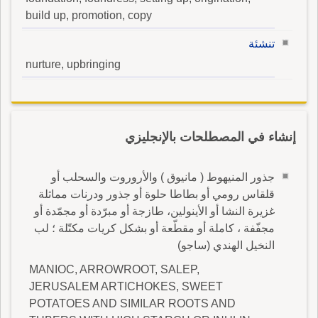
build up, promotion, copy
تنشئة
nurture, upbringing
إنشاء في المصطلحات بالإنجليزي
جذور المنيهوط ( مانيوق ) والأروروت والسحلب أو
قلقاس رومي أو بطاطا حلوة أو جذور ودرنات مماثلة
غزيرة النشا أو الأينولين، طازجة أو مبرّدة أو مجمّدة أو
مجفّفة ، كاملة أو مقطّعة أو بشكل كريات مكتّلة ؛ لب
النخيل الهندي (ساجو)
MANIOC, ARROWROOT, SALEP,
JERUSALEM ARTICHOKES, SWEET
POTATOES AND SIMILAR ROOTS AND