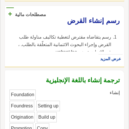
+
مصطلحات مالية
رسم إنشاء القرض
رسم يتقاضاه مقترض لتغطية تكاليف مناولة طلب
القرض وإجراء البحوث الائتمانية المتعلّقة بالطلب. ،
في الإنجليزية، هي upfront fee.
عرض المزيد
ترجمة إنشاء باللغة الإنجليزية
إنشاء
Foundation
Foundress
Setting up
Origination
Build up
Promotion
Copy