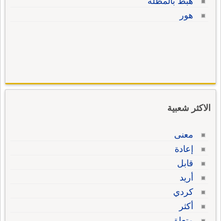
هبط بالمظلة
هور
الاكثر شعبية
معنى
إعادة
قابل
أريد
كردي
أكثر
متعلق