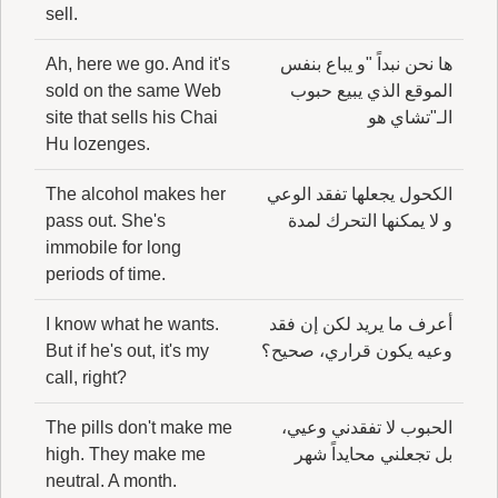
sell.
ها نحن نبداً "و يباع بنفس
Ah, here we go. And it's
الموقع الذي يبيع حبوب
sold on the same Web
الـ"تشاي هو
site that sells his Chai
Hu lozenges.
الكحول يجعلها تفقد الوعي
The alcohol makes her
و لا يمكنها التحرك لمدة
pass out. She's
immobile for long
periods of time.
أعرف ما يريد لكن إن فقد
I know what he wants.
وعيه يكون قراري، صحيح؟
But if he's out, it's my
call, right?
الحبوب لا تفقدني وعيي،
The pills don't make me
بل تجعلني محايداً شهر
high. They make me
neutral. A month.