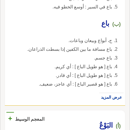
باع في السير : أوسع الخطو فيه.
باع
(ب)
ج، أبواع وبيعان وباعات.
باع مسافة ما بين الكفين إذا بسطت الذراعان.
باع جسم.
باع [ هو طويل الباع ] : أي كريم.
باع [ هو طويل الباع ] : أي قادر.
باع [ هو قصير الباع ] : أي عاجز، ضعيف.
عرض المزيد
+
المعجم الوسيط
البَوْعُ
(أ)