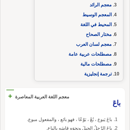
معجم الرائد
المعجم الوسيط
المحيط في اللغة
مختار الصحاح
معجم لسان العرب
مصطلحات عربية عامة
مصطلحات مالية
ترجمة إنجليزية
+
معجم اللغة العربية المعاصرة
باعَ
باعَ يَبوع ، بُعْ ، بَوْعًا ، فهو بائع ، والمفعول مبوع.
باعَ الرَّجلُ الحبلَ ونحوَه قاسَه بالباع.