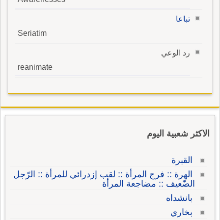
تباعا
Seriatim
رد الوعي
reanimate
الاكثر شعبية اليوم
القبرة
الهرة :: فرج المرأة :: لقب إزدرائي للمرأة :: الرّجل
الضّعيف :: مضاجعة المرأة
بانشداه
بخاري