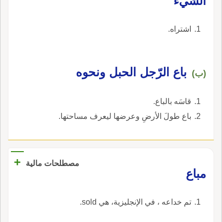
الشّيء
اشتراه.
باع الرّجل الحبل ونحوه
(ب)
قاسَه بالباع.
باع طولَ الأرضِ وعرضها ليعرف مساحتها.
+
مصطلحات مالية
مباع
تم خداعه ، في الإنجليزية، هي sold.