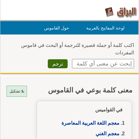
لوحة المفاتيح بالعربية
حول القاموس
اكتب كلمة أو جملة قصيرة للترجمة أو البحث في قاموس
المفردات
معنى كلمة بوعي في القاموس
بلا تشكيل
في القواميس
معجم اللغة العربية المعاصرة
معجم الغني