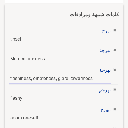
كلمات شبيهة ومرادفات
بهرج
tinsel
بهرجة
Meretriciousness
بهرجة
flashiness, ornateness, glare, tawdriness
بهرجي
flashy
تبهرج
adorn oneself