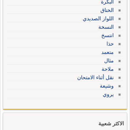
البكرة
الخناق
اللواز الصديدي
النسخة
انتسخ
حذا
متعمد
مثال
ملاحة
نقل أثناء الامتحان
وشيعة
يروي
الاكثر شعبية