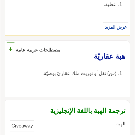
‏عطية‏.
عرض المزيد
+
مصطلحات عربية عامة
هبة عقاريّة
(قن) نقل أو توريث ملك عقاريّ بوصيّة.
ترجمة الهبة باللغة الإنجليزية
الهبة
Giveaway