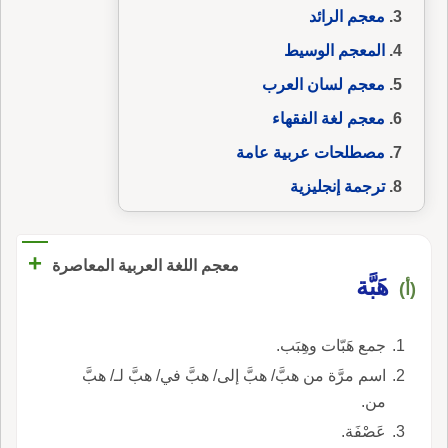
معجم الرائد
المعجم الوسيط
معجم لسان العرب
معجم لغة الفقهاء
مصطلحات عربية عامة
ترجمة إنجليزية
+
معجم اللغة العربية المعاصرة
هَبَّة
(أ)
جمع هَبّات وهِبَب.
اسم مرَّة من هبَّ/ هبَّ إلى/ هبَّ في/ هبَّ لـ/ هبَّ
من.
عَصْفَة.