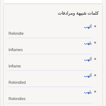
كلمات شبيهة ومرادفات
ألهب
Rekindle
يلهب
Inflames
ألهب
Inflame
ألهب
Rekindled
يلهب
Rekindles