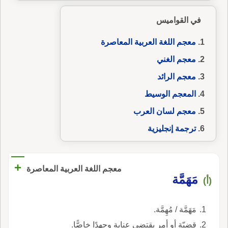
في القواميس
معجم اللغة العربية المعاصرة
معجم الغني
معجم الرائد
المعجم الوسيط
معجم لسان العرب
ترجمة إنجليزية
+
معجم اللغة العربية المعاصرة
مَهَمَّة
(أ)
مَهَمَّة / مُهِمَّة.
قضيّة أو أمر يقتضي عناية وجهدًا خاصًّا.