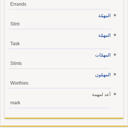
Errands
المهمّة
Stint
المهمّة
Task
المهمّات
Stints
المهمّون
Worthies
أعد لمهمة
mark