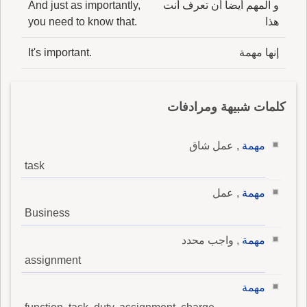
و المهم أيضاً أن تعرف أنت
And just as importantly,
هذا
you need to know that.
إنها مهمة
It's important.
كلمات شبيهة ومرادفات
مهمة
, عمل شاق
task
مهمة
, عمل
Business
مهمة
, واجب محدد
assignment
مهمة