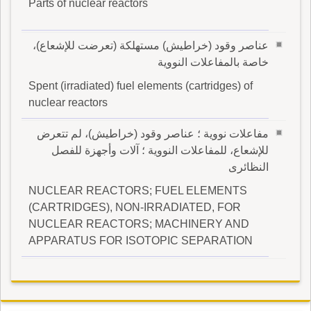
Parts of nuclear reactors
عناصر وقود (خراطيش) مستهلكة (تعرضت للإشعاع)،
خاصة بالمفاعلات النووية
Spent (irradiated) fuel elements (cartridges) of
nuclear reactors
مفاعلات نووية ؛ عناصر وقود (خراطيش)، لم تتعرض
للإشعاع، للمفاعلات النووية ؛ آلات وأجهزة للفصل
النظائرى
NUCLEAR REACTORS; FUEL ELEMENTS
(CARTRIDGES), NON-IRRADIATED, FOR
NUCLEAR REACTORS; MACHINERY AND
APPARATUS FOR ISOTOPIC SEPARATION