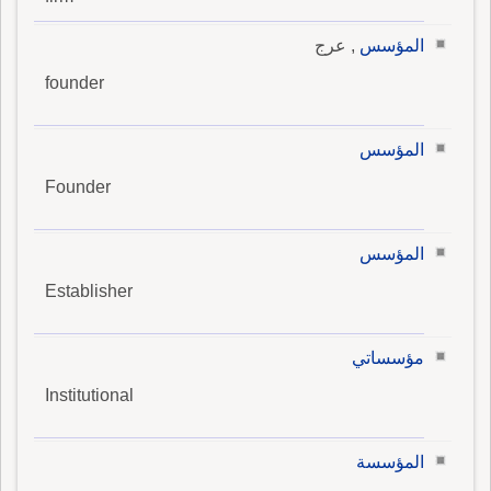
المؤسس
, عرج
founder
المؤسس
Founder
المؤسس
Establisher
مؤسساتي
Institutional
المؤسسة