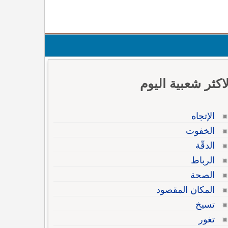
لاكثر شعبية اليوم
الإتجاه
الخفوت
الدقّة
الرباط
الصحة
المكان المقصود
تسيخ
تغور