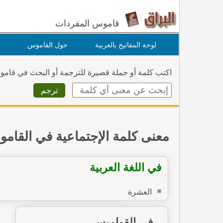
قاموس المفردات
لوحة المفاتيح بالعربية
حول القاموس
اكتب كلمة أو جملة قصيرة للترجمة أو البحث في قام
معنى كلمة الإجتماعية في القام
في اللغة العربية
العشرة
في القواميس