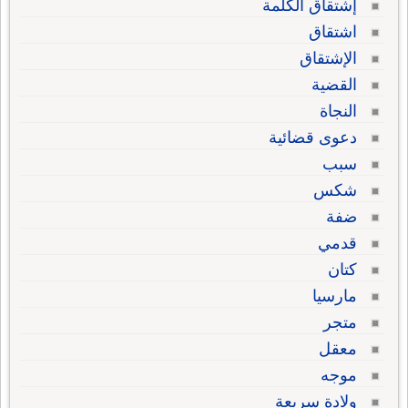
إشتقاق الكلمة
اشتقاق
الإشتقاق
القضية
النجاة
دعوى قضائية
سبب
شكس
ضفة
قدمي
كتان
مارسيا
متجر
معقل
موجه
ولادة سريعة