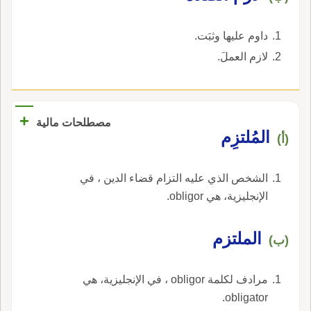
داوم عليها وثبَت.
لازم العملَ.
+
مصطلحات مالية
المُلتزِم
(أ)
الشخص الذي عليه التزام قضاء الدين ، في
الإنجليزية، هي obligor.
الملتزم
(ب)
مرادف لكلمة obligor ، في الإنجليزية، هي
obligator.