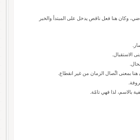
ن الماضي، وكان هنا فعل ناقص يدخل على المبتدأ والخبر
كان هنا بمعنى اتِّصال الزمان من غير انقطاع.
روفة.