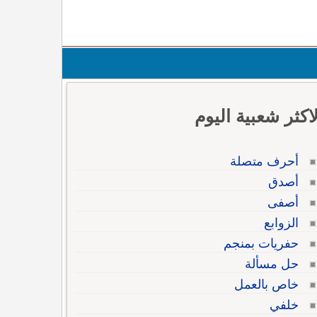
لاكثر شعبية اليوم
أحرف متصلة
أصدق
أصفى
الزوابع
حفريات بمنجم
حل مسألة
خاص بالعمل
خلفي