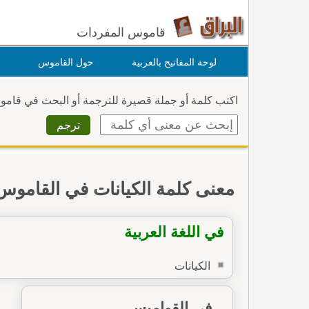
قاموس المفردات
لوحة المفاتيح بالعربية
حول القاموس
اكتب كلمة أو جملة قصيرة للترجمة أو البحث في قام
معنى كلمة الكيانات في القاموس
في اللغة العربية
الكيانات
في القواميس