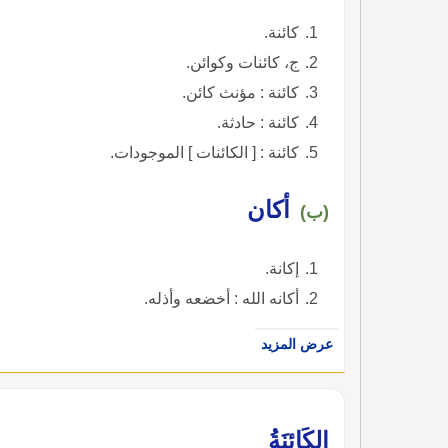
كائنة.
ج، كائنات وكوائن.
كائنة : مؤنث كائن.
كائنة : حادثة.
كائنة : [ الكائنات ] الموجودات.
أكان
(ب)
إكانة.
أكانه الله : أخضعه وأذله.
عرض المزيد
الكَائنَةُ