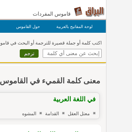
قاموس المفردات
لوحة المفاتيح بالعربية
حول القاموس
اكتب كلمة أو جملة قصيرة للترجمة أو البحث في قام
معنى كلمة القميء في القاموس
في اللغة العربية
معتل العقل
القدامة
المشوه