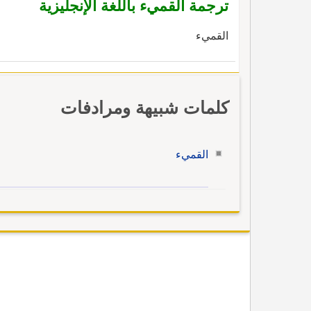
ترجمة القميء باللغة الإنجليزية
القميء
كلمات شبيهة ومرادفات
القميء