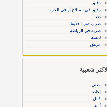
رفيق
رفيق في السلاح أو في الحزب
ضد
ضرب ضربا خفيفا
ضربة في الرياضة
لمسة
مرهق
لاكثر شعبية
معنى
إعادة
قابل
أريد