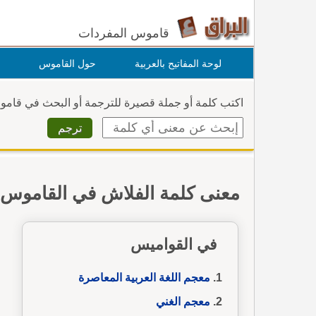
قاموس المفردات
لوحة المفاتيح بالعربية
حول القاموس
اكتب كلمة أو جملة قصيرة للترجمة أو البحث في قام
معنى كلمة الفلاش في القاموس
في القواميس
معجم اللغة العربية المعاصرة
معجم الغني