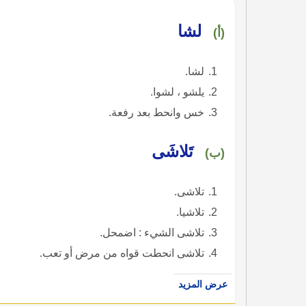
لشا
(أ)
لشا.
يلشو ، لشوا.
خس وانحط بعد رفعة.
تَلاشَى
(ب)
تلاشى.
تلاشيا.
تلاشى الشيء : اضمحل.
تلاشى انحطت قواه من مرض أو تعب.
عرض المزيد